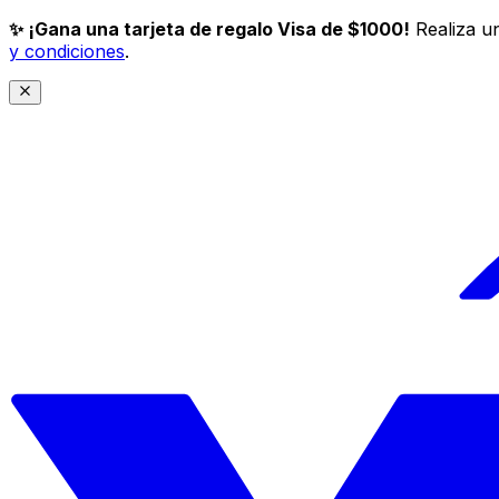
✨ ¡Gana una tarjeta de regalo Visa de $1000!
Realiza un
y condiciones
.