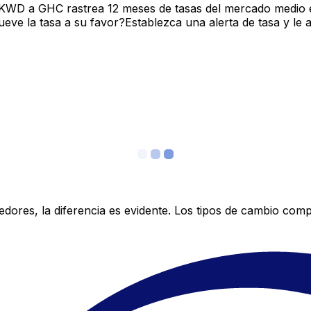
 KWD a GHC rastrea 12 meses de tasas del mercado medio e
ve la tasa a su favor?Establezca una alerta de tasa y le 
res, la diferencia es evidente. Los tipos de cambio compe