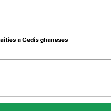
aitíes a Cedis ghaneses