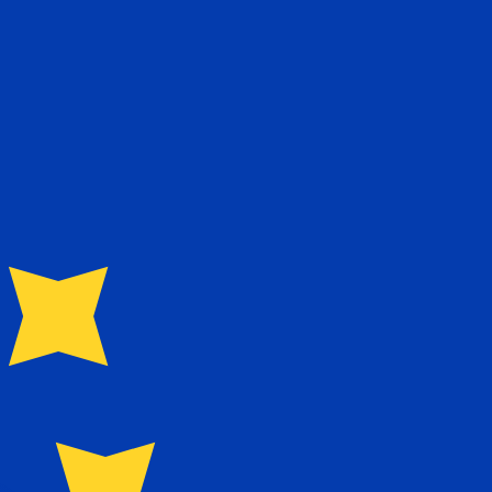
asa cuando envíes dinero.
Consulta las tasas de envío.