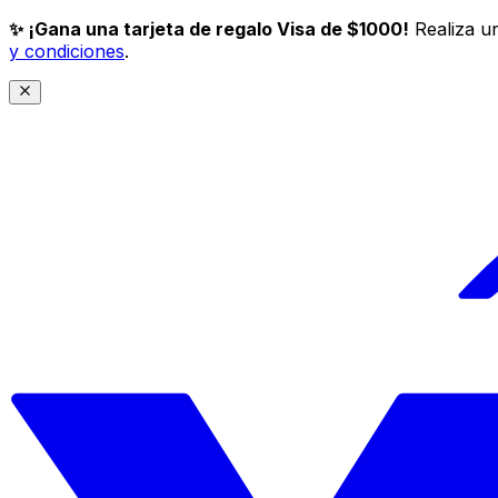
✨ ¡Gana una tarjeta de regalo Visa de $1000!
Realiza un
y condiciones
.