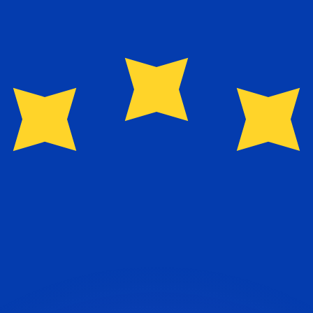
 tasas de los competidores.
r. Esto solo tiene fines informativos. No recibirás esta t