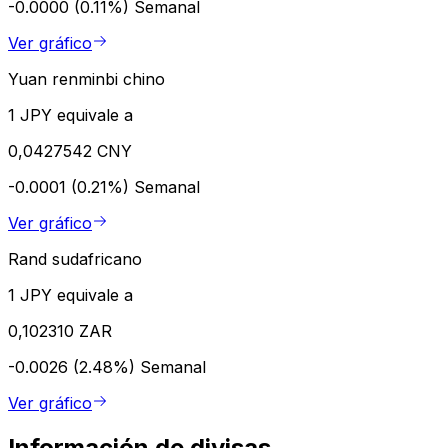
-0.0000 (0.11%)
Semanal
Ver gráfico
Yuan renminbi chino
1 JPY equivale a
0,0427542 CNY
-0.0001 (0.21%)
Semanal
Ver gráfico
Rand sudafricano
1 JPY equivale a
0,102310 ZAR
-0.0026 (2.48%)
Semanal
Ver gráfico
Información de divisas