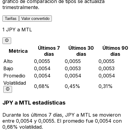
gráfico de comparación de tipos se actualiza
trimestralmente.
Tarifas
Valor convertido
1 JPY a MTL
Últimos 7
Últimos 30
Últimos 90
Métrica
días
días
días
Alto
0,0055
0,0055
0,0055
Bajo
0,0054
0,0053
0,0053
Promedio
0,0054
0,0054
0,0054
Volatilidad
0,68%
0,45%
0,31%
JPY a MTL estadísticas
Durante los últimos 7 días, JPY a MTL se movieron
entre 0,0054 y 0,0055. El promedio fue 0,0054 con
0,68% volatilidad.