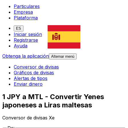
Particulares
Empresa
Plataforma
ES
Iniciar sesión
Registrarse
Ayuda
Obtenga la aplicación
Alternar menú
Conversor de divisas
Gráficos de divisas
Alertas de tipos
Enviar dinero
1 JPY a MTL - Convertir Yenes
japoneses a Liras maltesas
Conversor de divisas Xe