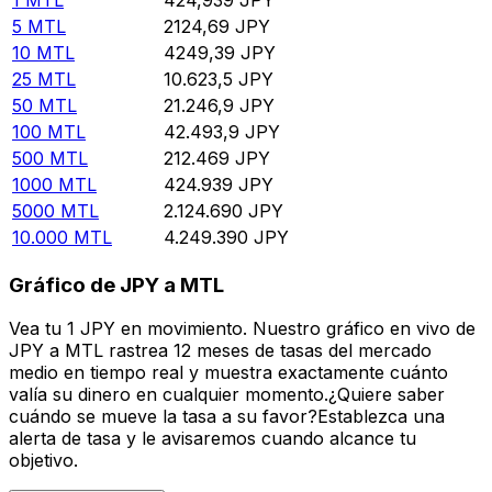
5
MTL
2124,69
JPY
10
MTL
4249,39
JPY
25
MTL
10.623,5
JPY
50
MTL
21.246,9
JPY
100
MTL
42.493,9
JPY
500
MTL
212.469
JPY
1000
MTL
424.939
JPY
5000
MTL
2.124.690
JPY
10.000
MTL
4.249.390
JPY
Gráfico de JPY a MTL
Vea tu 1 JPY en movimiento. Nuestro gráfico en vivo de
JPY a MTL rastrea 12 meses de tasas del mercado
medio en tiempo real y muestra exactamente cuánto
valía su dinero en cualquier momento.¿Quiere saber
cuándo se mueve la tasa a su favor?Establezca una
alerta de tasa y le avisaremos cuando alcance tu
objetivo.