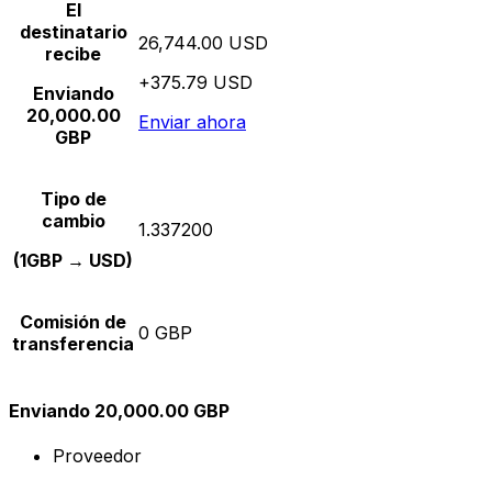
El
destinatario
26,744.00 USD
recibe
+375.79 USD
Enviando
20,000.00
Enviar ahora
GBP
Tipo de
cambio
1.337200
(1GBP → USD)
Comisión de
0 GBP
transferencia
Enviando 20,000.00 GBP
Proveedor