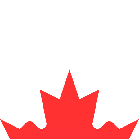
 tasas de los competidores.
r. Esto solo tiene fines informativos. No recibirás esta t