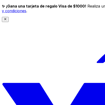
✨ ¡Gana una tarjeta de regalo Visa de $1000!
Realiza un
y condiciones
.