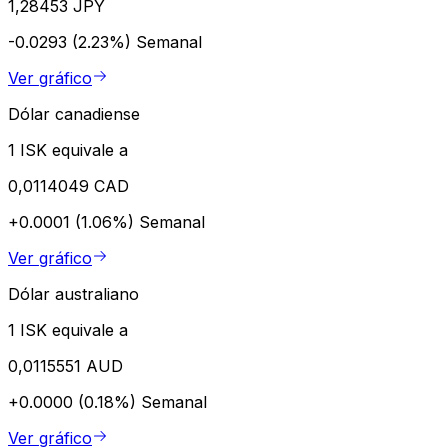
1,28453 JPY
-0.0293 (2.23%)
Semanal
Ver gráfico
Dólar canadiense
1 ISK equivale a
0,0114049 CAD
+0.0001 (1.06%)
Semanal
Ver gráfico
Dólar australiano
1 ISK equivale a
0,0115551 AUD
+0.0000 (0.18%)
Semanal
Ver gráfico