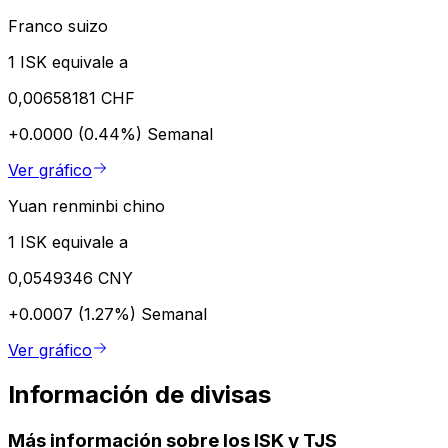
Franco suizo
1 ISK equivale a
0,00658181 CHF
+0.0000 (0.44%)
Semanal
Ver gráfico
Yuan renminbi chino
1 ISK equivale a
0,0549346 CNY
+0.0007 (1.27%)
Semanal
Ver gráfico
Información de divisas
Más información sobre los ISK y TJS