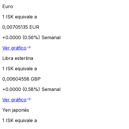
Euro
1 ISK equivale a
0,00705135 EUR
+0.0000 (0.56%)
Semanal
Ver gráfico
Libra esterlina
1 ISK equivale a
0,00604558 GBP
+0.0000 (0.58%)
Semanal
Ver gráfico
Yen japonés
1 ISK equivale a