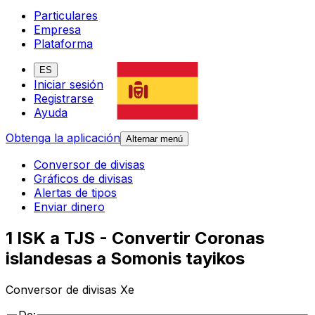
Particulares
Empresa
Plataforma
ES
Iniciar sesión
Registrarse
Ayuda
Obtenga la aplicación
Alternar menú
Conversor de divisas
Gráficos de divisas
Alertas de tipos
Enviar dinero
1 ISK a TJS - Convertir Coronas
islandesas a Somonis tayikos
Conversor de divisas Xe