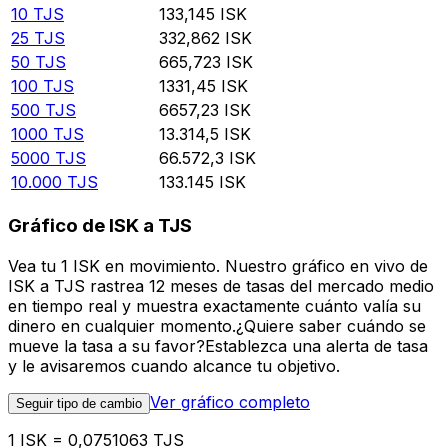
10
TJS
133,145
ISK
25
TJS
332,862
ISK
50
TJS
665,723
ISK
100
TJS
1331,45
ISK
500
TJS
6657,23
ISK
1000
TJS
13.314,5
ISK
5000
TJS
66.572,3
ISK
10.000
TJS
133.145
ISK
Gráfico de ISK a TJS
Vea tu 1 ISK en movimiento. Nuestro gráfico en vivo de
ISK a TJS rastrea 12 meses de tasas del mercado medio
en tiempo real y muestra exactamente cuánto valía su
dinero en cualquier momento.¿Quiere saber cuándo se
mueve la tasa a su favor?Establezca una alerta de tasa
y le avisaremos cuando alcance tu objetivo.
Ver gráfico completo
Seguir tipo de cambio
1 ISK = 0,0751063 TJS