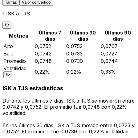
Tarifas
Valor convertido
1 ISK a TJS
Últimos 7
Últimos 30
Últimos 90
Métrica
días
días
días
Alto
0,0752
0,0752
0,0767
Bajo
0,0742
0,0733
0,0727
Promedio
0,0748
0,0739
0,0744
Volatilidad
0,22%
0,22%
0,33%
ISK a TJS estadísticas
Durante los últimos 7 días, ISK a TJS se movieron entre
0,0742 y 0,0752. El promedio fue 0,0748 con 0,22%
volatilidad.
En los últimos 30 días, ISK a TJS movido entre 0,0733 y
0,0752. El promedio fue 0,0739 con 0,22% volatilidad.