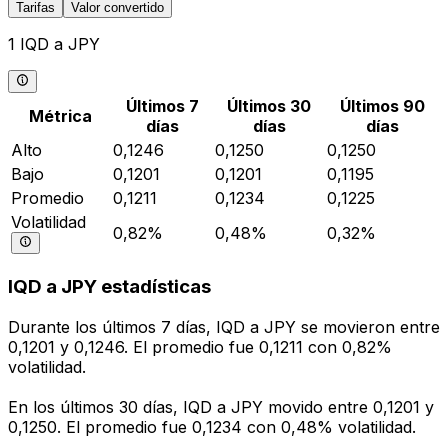
Tarifas
Valor convertido
1 IQD a JPY
Últimos 7
Últimos 30
Últimos 90
Métrica
días
días
días
Alto
0,1246
0,1250
0,1250
Bajo
0,1201
0,1201
0,1195
Promedio
0,1211
0,1234
0,1225
Volatilidad
0,82%
0,48%
0,32%
IQD a JPY estadísticas
Durante los últimos 7 días, IQD a JPY se movieron entre
0,1201 y 0,1246. El promedio fue 0,1211 con 0,82%
volatilidad.
En los últimos 30 días, IQD a JPY movido entre 0,1201 y
0,1250. El promedio fue 0,1234 con 0,48% volatilidad.