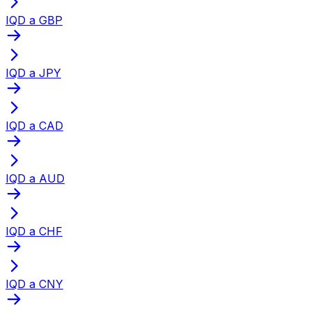
IQD a GBP
IQD a JPY
IQD a CAD
IQD a AUD
IQD a CHF
IQD a CNY