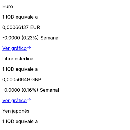
Euro
1 IQD equivale a
0,00066137 EUR
-0.0000 (0.23%)
Semanal
Ver gráfico
Libra esterlina
1 IQD equivale a
0,00056649 GBP
-0.0000 (0.16%)
Semanal
Ver gráfico
Yen japonés
1 IQD equivale a