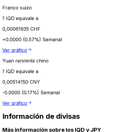
Franco suizo
1 IQD equivale a
0,00061935 CHF
+0.0000 (0.57%)
Semanal
Ver gráfico
Yuan renminbi chino
1 IQD equivale a
0,00514150 CNY
-0.0000 (0.17%)
Semanal
Ver gráfico
Información de divisas
Más información sobre los IQD y JPY