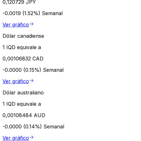
0,120729 JPY
-0.0019 (1.52%)
Semanal
Ver gráfico
Dólar canadiense
1 IQD equivale a
0,00106832 CAD
-0.0000 (0.15%)
Semanal
Ver gráfico
Dólar australiano
1 IQD equivale a
0,00108484 AUD
-0.0000 (0.14%)
Semanal
Ver gráfico