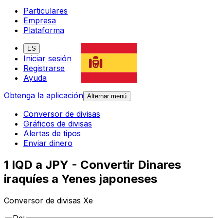
Particulares
Empresa
Plataforma
ES
Iniciar sesión
Registrarse
Ayuda
Obtenga la aplicación
Alternar menú
Conversor de divisas
Gráficos de divisas
Alertas de tipos
Enviar dinero
1 IQD a JPY - Convertir Dinares
iraquíes a Yenes japoneses
Conversor de divisas Xe