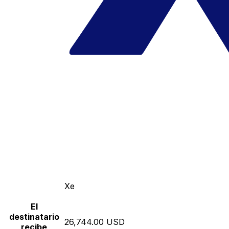
Xe
El
destinatario
26,744.00 USD
recibe