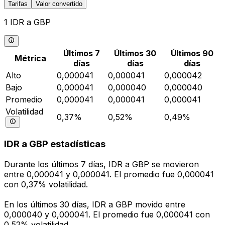
Tarifas
Valor convertido
1 IDR a GBP
Últimos 7
Últimos 30
Últimos 90
Métrica
días
días
días
Alto
0,000041
0,000041
0,000042
Bajo
0,000041
0,000040
0,000040
Promedio
0,000041
0,000041
0,000041
Volatilidad
0,37%
0,52%
0,49%
IDR a GBP estadísticas
Durante los últimos 7 días, IDR a GBP se movieron
entre 0,000041 y 0,000041. El promedio fue 0,000041
con 0,37% volatilidad.
En los últimos 30 días, IDR a GBP movido entre
0,000040 y 0,000041. El promedio fue 0,000041 con
0,52% volatilidad.