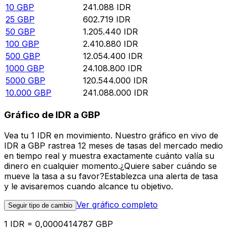
10
GBP
241.088
IDR
25
GBP
602.719
IDR
50
GBP
1.205.440
IDR
100
GBP
2.410.880
IDR
500
GBP
12.054.400
IDR
1000
GBP
24.108.800
IDR
5000
GBP
120.544.000
IDR
10.000
GBP
241.088.000
IDR
Gráfico de IDR a GBP
Vea tu 1 IDR en movimiento. Nuestro gráfico en vivo de
IDR a GBP rastrea 12 meses de tasas del mercado medio
en tiempo real y muestra exactamente cuánto valía su
dinero en cualquier momento.¿Quiere saber cuándo se
mueve la tasa a su favor?Establezca una alerta de tasa
y le avisaremos cuando alcance tu objetivo.
Ver gráfico completo
Seguir tipo de cambio
1 IDR = 0,0000414787 GBP