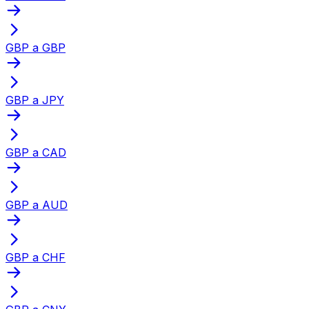
GBP a GBP
GBP a JPY
GBP a CAD
GBP a AUD
GBP a CHF