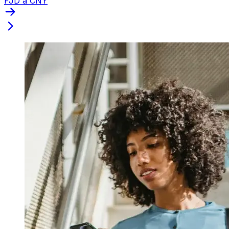
FJD a CNY