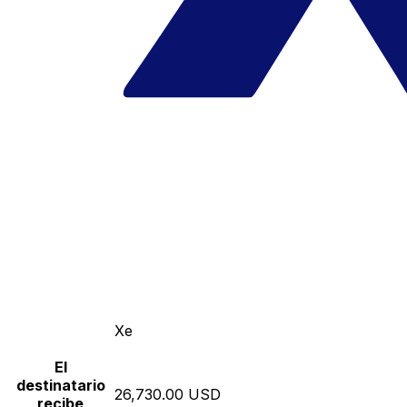
Xe
El
destinatario
26,730.00 USD
recibe