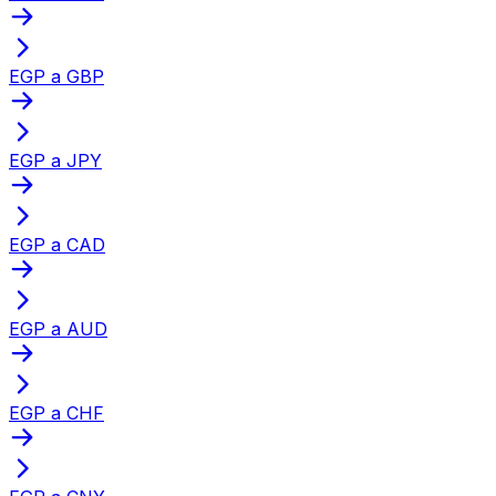
EGP a GBP
EGP a JPY
EGP a CAD
EGP a AUD
EGP a CHF