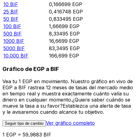
10
BIF
0,166699
EGP
25
BIF
0,416748
EGP
50
BIF
0,833495
EGP
100
BIF
1,66699
EGP
500
BIF
8,33495
EGP
1000
BIF
16,6699
EGP
5000
BIF
83,3495
EGP
10.000
BIF
166,699
EGP
Gráfico de EGP a BIF
Vea tu 1 EGP en movimiento. Nuestro gráfico en vivo de
EGP a BIF rastrea 12 meses de tasas del mercado medio
en tiempo real y muestra exactamente cuánto valía su
dinero en cualquier momento.¿Quiere saber cuándo se
mueve la tasa a su favor?Establezca una alerta de tasa
y le avisaremos cuando alcance tu objetivo.
Ver gráfico completo
Seguir tipo de cambio
1 EGP = 59,9883 BIF