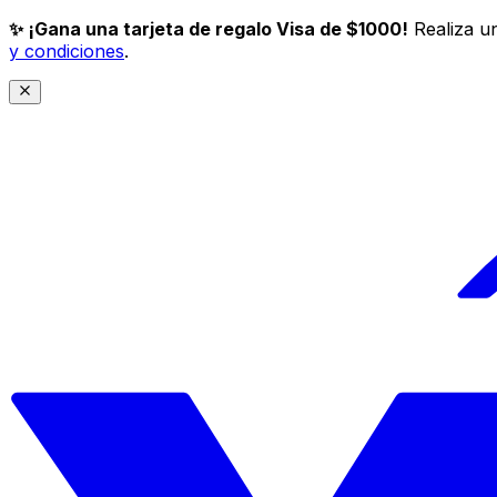
✨ ¡Gana una tarjeta de regalo Visa de $1000!
Realiza un
y condiciones
.