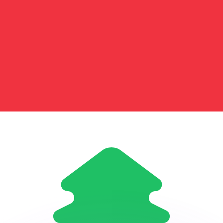
 tasas de los competidores.
r. Esto solo tiene fines informativos. No recibirás esta t