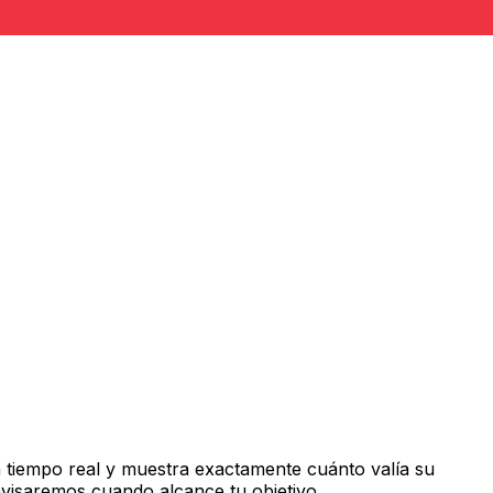
 tiempo real y muestra exactamente cuánto valía su
avisaremos cuando alcance tu objetivo.