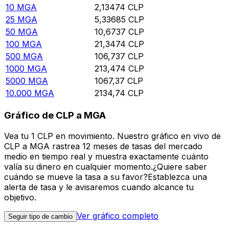
10
MGA
2,13474
CLP
25
MGA
5,33685
CLP
50
MGA
10,6737
CLP
100
MGA
21,3474
CLP
500
MGA
106,737
CLP
1000
MGA
213,474
CLP
5000
MGA
1067,37
CLP
10.000
MGA
2134,74
CLP
Gráfico de CLP a MGA
Vea tu 1 CLP en movimiento. Nuestro gráfico en vivo de
CLP a MGA rastrea 12 meses de tasas del mercado
medio en tiempo real y muestra exactamente cuánto
valía su dinero en cualquier momento.¿Quiere saber
cuándo se mueve la tasa a su favor?Establezca una
alerta de tasa y le avisaremos cuando alcance tu
objetivo.
Ver gráfico completo
Seguir tipo de cambio