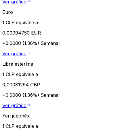
Ver gráfico
Euro
1 CLP equivale a
0,00094750 EUR
+0.0000 (1.36%)
Semanal
Ver gráfico
Libra esterlina
1 CLP equivale a
0,00081294 GBP
+0.0000 (1.36%)
Semanal
Ver gráfico
Yen japonés
1 CLP equivale a