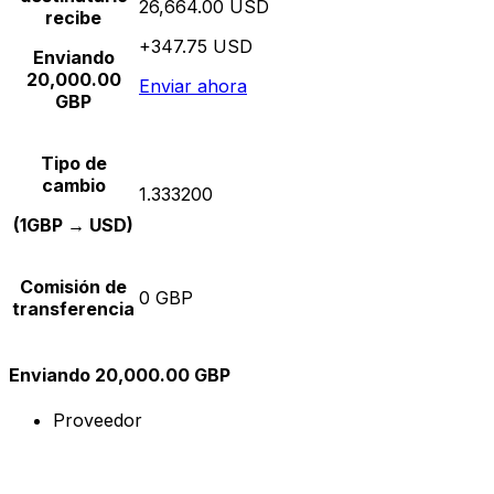
26,664.00 USD
recibe
+347.75 USD
Enviando
20,000.00
Enviar ahora
GBP
Tipo de
cambio
1.333200
(1GBP → USD)
Comisión de
0 GBP
transferencia
Enviando 20,000.00 GBP
Proveedor