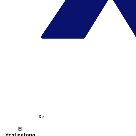
Xe
El
destinatario