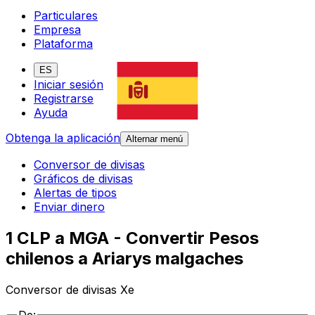
Particulares
Empresa
Plataforma
ES
Iniciar sesión
Registrarse
Ayuda
Obtenga la aplicación
Alternar menú
Conversor de divisas
Gráficos de divisas
Alertas de tipos
Enviar dinero
1 CLP a MGA - Convertir Pesos
chilenos a Ariarys malgaches
Conversor de divisas Xe