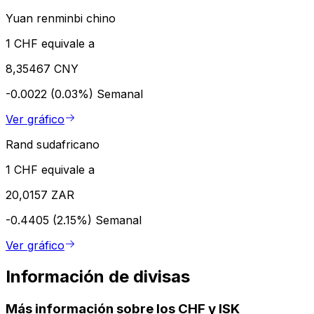
Yuan renminbi chino
1 CHF equivale a
8,35467 CNY
-0.0022 (0.03%)
Semanal
Ver gráfico
Rand sudafricano
1 CHF equivale a
20,0157 ZAR
-0.4405 (2.15%)
Semanal
Ver gráfico
Información de divisas
Más información sobre los CHF y ISK