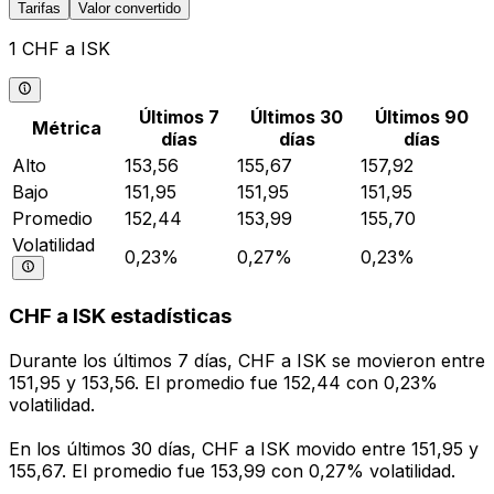
Tarifas
Valor convertido
1 CHF a ISK
Últimos 7
Últimos 30
Últimos 90
Métrica
días
días
días
Alto
153,56
155,67
157,92
Bajo
151,95
151,95
151,95
Promedio
152,44
153,99
155,70
Volatilidad
0,23%
0,27%
0,23%
CHF a ISK estadísticas
Durante los últimos 7 días, CHF a ISK se movieron entre
151,95 y 153,56. El promedio fue 152,44 con 0,23%
volatilidad.
En los últimos 30 días, CHF a ISK movido entre 151,95 y
155,67. El promedio fue 153,99 con 0,27% volatilidad.