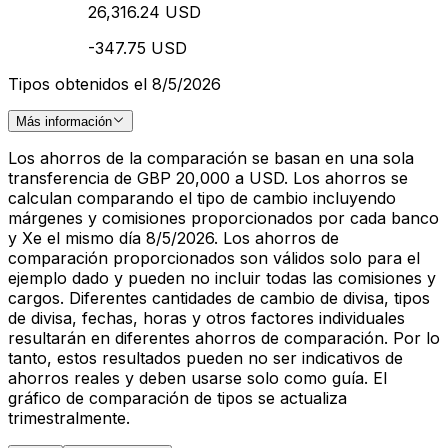
26,316.24 USD
-347.75 USD
Tipos obtenidos el 8/5/2026
Más información
Los ahorros de la comparación se basan en una sola
transferencia de GBP 20,000 a USD. Los ahorros se
calculan comparando el tipo de cambio incluyendo
márgenes y comisiones proporcionados por cada banco
y Xe el mismo día 8/5/2026. Los ahorros de
comparación proporcionados son válidos solo para el
ejemplo dado y pueden no incluir todas las comisiones y
cargos. Diferentes cantidades de cambio de divisa, tipos
de divisa, fechas, horas y otros factores individuales
resultarán en diferentes ahorros de comparación. Por lo
tanto, estos resultados pueden no ser indicativos de
ahorros reales y deben usarse solo como guía. El
gráfico de comparación de tipos se actualiza
trimestralmente.