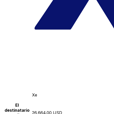
Xe
El
destinatario
26,664.00 USD