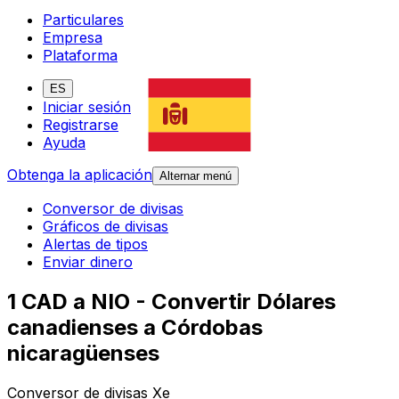
Particulares
Empresa
Plataforma
ES
Iniciar sesión
Registrarse
Ayuda
Obtenga la aplicación
Alternar menú
Conversor de divisas
Gráficos de divisas
Alertas de tipos
Enviar dinero
1 CAD a NIO - Convertir Dólares
canadienses a Córdobas
nicaragüenses
Conversor de divisas Xe