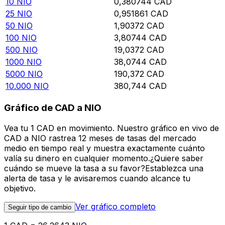
10
NIO
0,380744
CAD
25
NIO
0,951861
CAD
50
NIO
1,90372
CAD
100
NIO
3,80744
CAD
500
NIO
19,0372
CAD
1000
NIO
38,0744
CAD
5000
NIO
190,372
CAD
10.000
NIO
380,744
CAD
Gráfico de CAD a NIO
Vea tu 1 CAD en movimiento. Nuestro gráfico en vivo de
CAD a NIO rastrea 12 meses de tasas del mercado
medio en tiempo real y muestra exactamente cuánto
valía su dinero en cualquier momento.¿Quiere saber
cuándo se mueve la tasa a su favor?Establezca una
alerta de tasa y le avisaremos cuando alcance tu
objetivo.
Ver gráfico completo
Seguir tipo de cambio