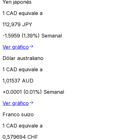
Yen japonés
1 CAD equivale a
112,979 JPY
-1.5959 (1.39%)
Semanal
Ver gráfico
Dólar australiano
1 CAD equivale a
1,01537 AUD
+0.0001 (0.01%)
Semanal
Ver gráfico
Franco suizo
1 CAD equivale a
0,579694 CHF