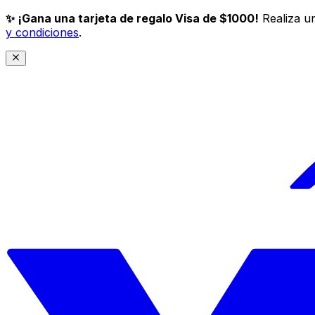
✨ ¡Gana una tarjeta de regalo Visa de $1000!
Realiza un
y condiciones
.