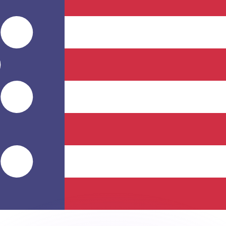
 tasas de los competidores.
r. Esto solo tiene fines informativos. No recibirás esta t