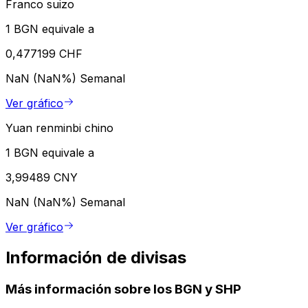
Franco suizo
1 BGN equivale a
0,477199 CHF
NaN (NaN%)
Semanal
Ver gráfico
Yuan renminbi chino
1 BGN equivale a
3,99489 CNY
NaN (NaN%)
Semanal
Ver gráfico
Información de divisas
Más información sobre los BGN y SHP