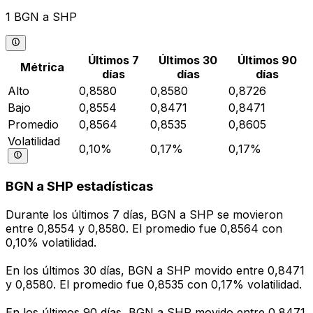
1 BGN a SHP
Últimos 7
Últimos 30
Últimos 90
Métrica
días
días
días
Alto
0,8580
0,8580
0,8726
Bajo
0,8554
0,8471
0,8471
Promedio
0,8564
0,8535
0,8605
Volatilidad
0,10%
0,17%
0,17%
BGN a SHP estadísticas
Durante los últimos 7 días, BGN a SHP se movieron
entre 0,8554 y 0,8580. El promedio fue 0,8564 con
0,10% volatilidad.
En los últimos 30 días, BGN a SHP movido entre 0,8471
y 0,8580. El promedio fue 0,8535 con 0,17% volatilidad.
En los últimos 90 días, BGN a SHP movido entre 0,8471