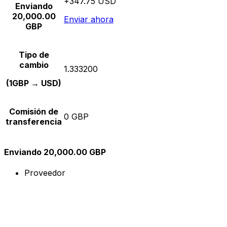
+347.75 USD
Enviando
20,000.00
Enviar ahora
GBP
Tipo de
cambio
1.333200
(1GBP → USD)
Comisión de
0 GBP
transferencia
Enviando 20,000.00 GBP
Proveedor