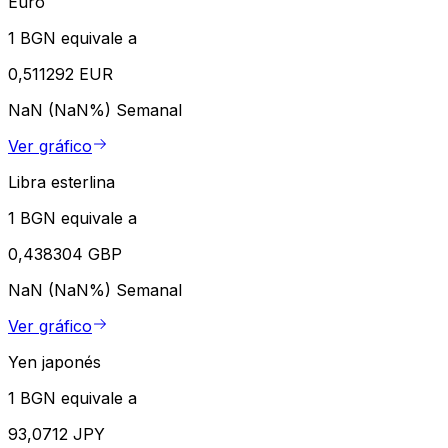
Euro
1 BGN equivale a
0,511292 EUR
NaN (NaN%)
Semanal
Ver gráfico
Libra esterlina
1 BGN equivale a
0,438304 GBP
NaN (NaN%)
Semanal
Ver gráfico
Yen japonés
1 BGN equivale a
93,0712 JPY