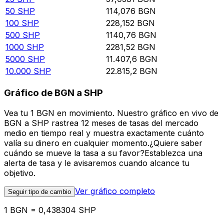
50
SHP
114,076
BGN
100
SHP
228,152
BGN
500
SHP
1140,76
BGN
1000
SHP
2281,52
BGN
5000
SHP
11.407,6
BGN
10.000
SHP
22.815,2
BGN
Gráfico de BGN a SHP
Vea tu 1 BGN en movimiento. Nuestro gráfico en vivo de
BGN a SHP rastrea 12 meses de tasas del mercado
medio en tiempo real y muestra exactamente cuánto
valía su dinero en cualquier momento.¿Quiere saber
cuándo se mueve la tasa a su favor?Establezca una
alerta de tasa y le avisaremos cuando alcance tu
objetivo.
Ver gráfico completo
Seguir tipo de cambio
1 BGN = 0,438304 SHP