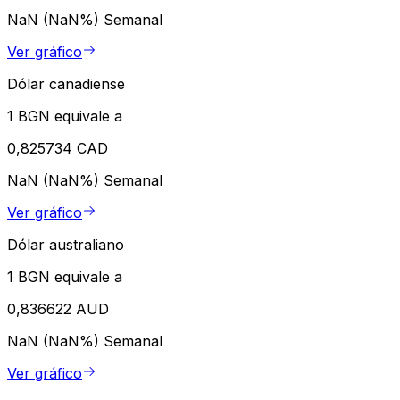
NaN (NaN%)
Semanal
Ver gráfico
Dólar canadiense
1 BGN equivale a
0,825734 CAD
NaN (NaN%)
Semanal
Ver gráfico
Dólar australiano
1 BGN equivale a
0,836622 AUD
NaN (NaN%)
Semanal
Ver gráfico