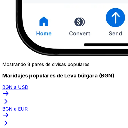
Mostrando 8 pares de divisas populares
Maridajes populares de Leva búlgara (BGN)
BGN a USD
BGN a EUR