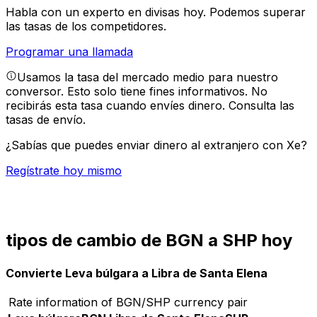
Habla con un experto en divisas hoy.
Podemos superar
las tasas de los competidores.
Programar una llamada
Usamos la tasa del mercado medio para nuestro
conversor. Esto solo tiene fines informativos. No
recibirás esta tasa cuando envíes dinero.
Consulta las
tasas de envío.
¿Sabías que puedes enviar dinero al extranjero con Xe?
Regístrate hoy mismo
tipos de cambio de BGN a SHP hoy
Convierte Leva búlgara a Libra de Santa Elena
Rate information of BGN/SHP currency pair