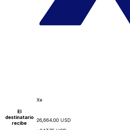
Xe
El
destinatario
26,664.00 USD
recibe