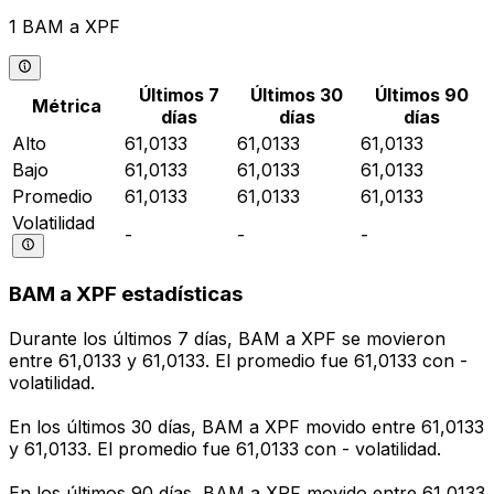
1 BAM a XPF
Últimos 7
Últimos 30
Últimos 90
Métrica
días
días
días
Alto
61,0133
61,0133
61,0133
Bajo
61,0133
61,0133
61,0133
Promedio
61,0133
61,0133
61,0133
Volatilidad
-
-
-
BAM a XPF estadísticas
Durante los últimos 7 días, BAM a XPF se movieron
entre 61,0133 y 61,0133. El promedio fue 61,0133 con -
volatilidad.
En los últimos 30 días, BAM a XPF movido entre 61,0133
y 61,0133. El promedio fue 61,0133 con - volatilidad.
En los últimos 90 días, BAM a XPF movido entre 61,0133