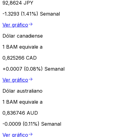
92,8624 JPY
-1.3293 (1.41%)
Semanal
Ver gráfico
Dólar canadiense
1 BAM equivale a
0,825266 CAD
+0.0007 (0.08%)
Semanal
Ver gráfico
Dólar australiano
1 BAM equivale a
0,836746 AUD
-0.0009 (0.11%)
Semanal
Ver gráfico