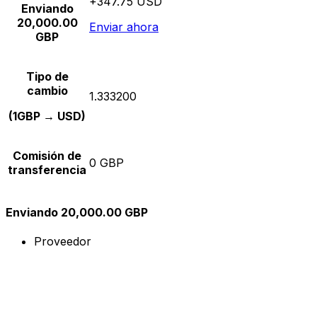
+347.75 USD
Enviando
20,000.00
Enviar ahora
GBP
Tipo de
cambio
1.333200
(1GBP → USD)
Comisión de
0 GBP
transferencia
Enviando 20,000.00 GBP
Proveedor