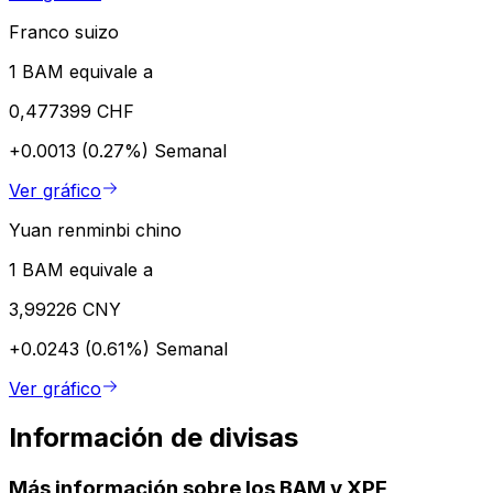
Franco suizo
1 BAM equivale a
0,477399 CHF
+0.0013 (0.27%)
Semanal
Ver gráfico
Yuan renminbi chino
1 BAM equivale a
3,99226 CNY
+0.0243 (0.61%)
Semanal
Ver gráfico
Información de divisas
Más información sobre los BAM y XPF