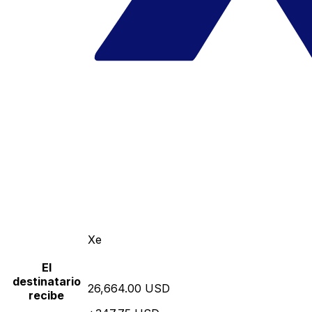
Xe
El
destinatario
26,664.00 USD
recibe