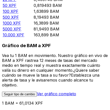
50
XPF
0,819493
BAM
100
XPF
1,63899
BAM
500
XPF
8,19493
BAM
1000
XPF
16,3899
BAM
5000
XPF
81,9493
BAM
10.000
XPF
163,899
BAM
Gráfico de BAM a XPF
Vea tu 1 BAM en movimiento. Nuestro gráfico en vivo de
BAM a XPF rastrea 12 meses de tasas del mercado
medio en tiempo real y muestra exactamente cuánto
valía su dinero en cualquier momento.¿Quiere saber
cuándo se mueve la tasa a su favor?Establezca una
alerta de tasa y le avisaremos cuando alcance tu
objetivo.
Ver gráfico completo
Seguir tipo de cambio
1 BAM = 61,0134 XPF