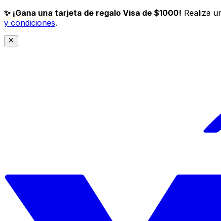
✨ ¡Gana una tarjeta de regalo Visa de $1000!
Realiza un
y condiciones
.