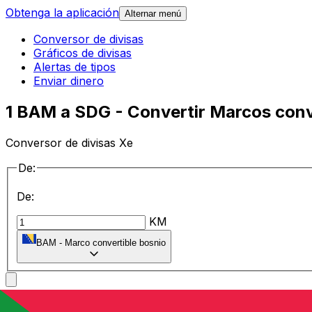
Obtenga la aplicación
Alternar menú
Conversor de divisas
Gráficos de divisas
Alertas de tipos
Enviar dinero
1 BAM a SDG - Convertir Marcos conv
Conversor de divisas Xe
De:
De:
KM
BAM
-
Marco convertible bosnio
a