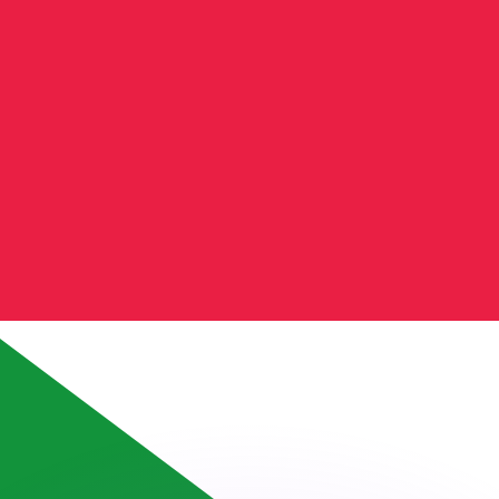
 tasas de los competidores.
r. Esto solo tiene fines informativos. No recibirás esta t