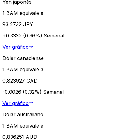
Yen japonés
1 BAM equivale a
93,2732 JPY
+0.3332 (0.36%)
Semanal
Ver gráfico
Dólar canadiense
1 BAM equivale a
0,823927 CAD
-0.0026 (0.32%)
Semanal
Ver gráfico
Dólar australiano
1 BAM equivale a
0,836251 AUD