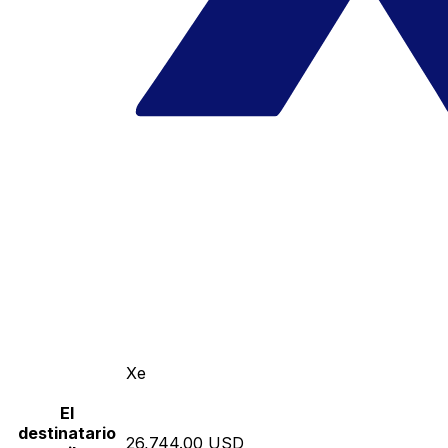
Xe
El
destinatario
26,744.00 USD