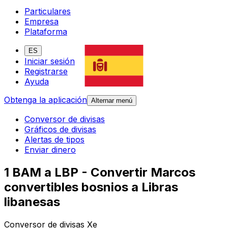
Particulares
Empresa
Plataforma
ES
Iniciar sesión
Registrarse
Ayuda
Obtenga la aplicación
Alternar menú
Conversor de divisas
Gráficos de divisas
Alertas de tipos
Enviar dinero
1 BAM a LBP - Convertir Marcos
convertibles bosnios a Libras
libanesas
Conversor de divisas Xe