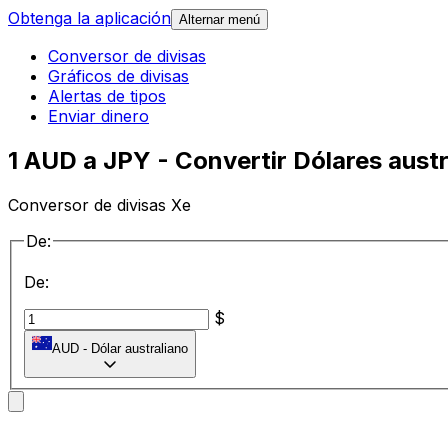
Obtenga la aplicación
Alternar menú
Conversor de divisas
Gráficos de divisas
Alertas de tipos
Enviar dinero
1 AUD a JPY - Convertir Dólares aust
Conversor de divisas Xe
De:
De:
$
AUD
-
Dólar australiano
a