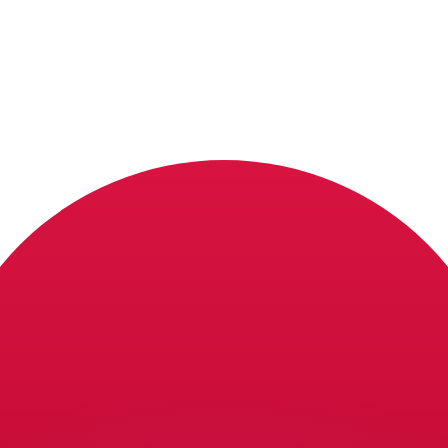
 tasas de los competidores.
r. Esto solo tiene fines informativos. No recibirás esta t