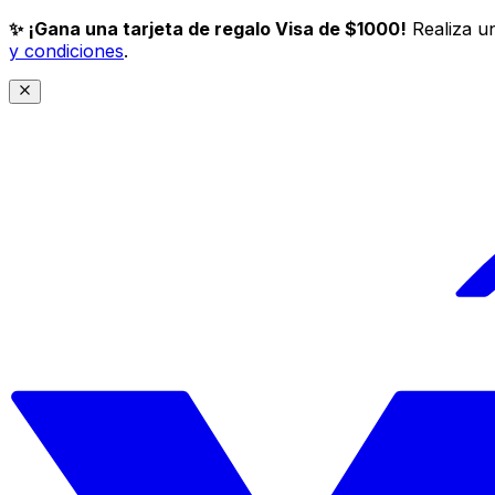
✨ ¡Gana una tarjeta de regalo Visa de $1000!
Realiza un
y condiciones
.