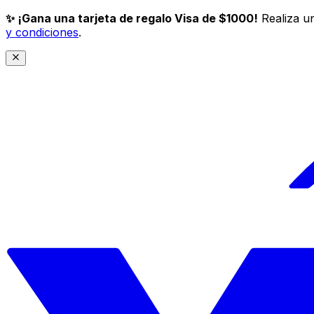
✨ ¡Gana una tarjeta de regalo Visa de $1000!
Realiza un
y condiciones
.