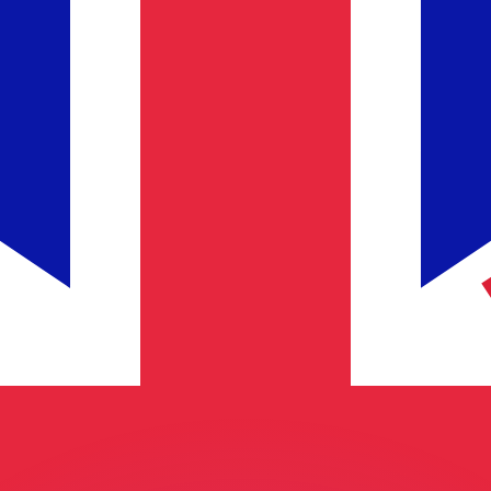
 tasas de los competidores.
r. Esto solo tiene fines informativos. No recibirás esta t