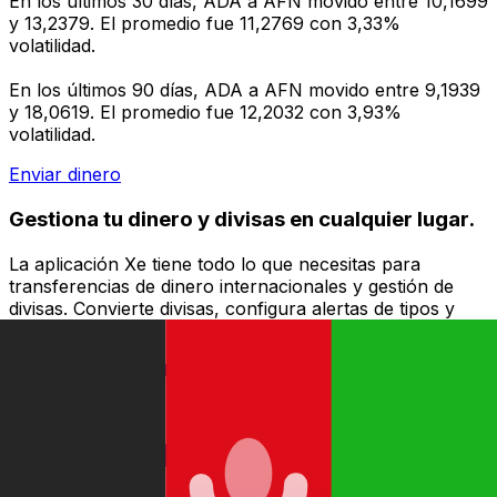
En los últimos 30 días, ADA a AFN movido entre 10,1699
y 13,2379. El promedio fue 11,2769 con 3,33%
volatilidad.
En los últimos 90 días, ADA a AFN movido entre 9,1939
y 18,0619. El promedio fue 12,2032 con 3,93%
volatilidad.
Enviar dinero
Gestiona tu dinero y divisas en cualquier lugar.
La aplicación Xe tiene todo lo que necesitas para
transferencias de dinero internacionales y gestión de
divisas. Convierte divisas, configura alertas de tipos y
transfiere dinero al extranjero sin comisiones ocultas.
¡Descarga hoy!