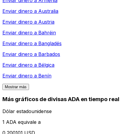
Enviar dinero a
Armenia
Enviar dinero a
Australia
Enviar dinero a
Austria
Enviar dinero a
Bahréin
Enviar dinero a
Bangladés
Enviar dinero a
Barbados
Enviar dinero a
Bélgica
Enviar dinero a
Benín
Mostrar más
Más gráficos de divisas ADA en tiempo real
Dólar estadounidense
1 ADA equivale a
0,200101 USD