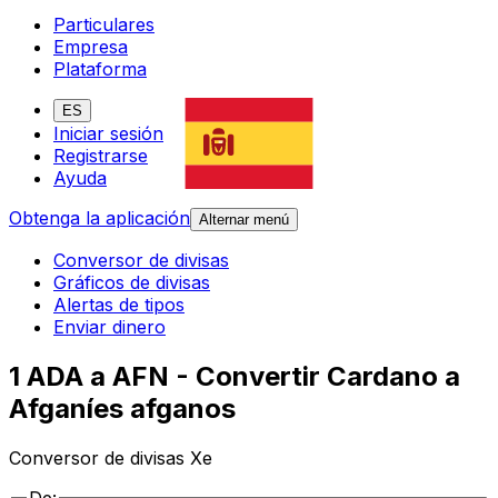
Particulares
Empresa
Plataforma
ES
Iniciar sesión
Registrarse
Ayuda
Obtenga la aplicación
Alternar menú
Conversor de divisas
Gráficos de divisas
Alertas de tipos
Enviar dinero
1 ADA a AFN - Convertir Cardano a
Afganíes afganos
Conversor de divisas Xe