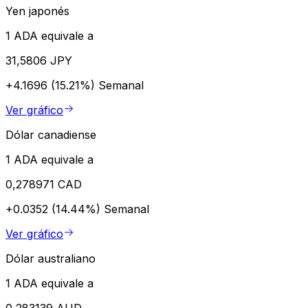
Yen japonés
1 ADA equivale a
31,5806 JPY
+4.1696 (15.21%)
Semanal
Ver gráfico
Dólar canadiense
1 ADA equivale a
0,278971 CAD
+0.0352 (14.44%)
Semanal
Ver gráfico
Dólar australiano
1 ADA equivale a
0,283139 AUD