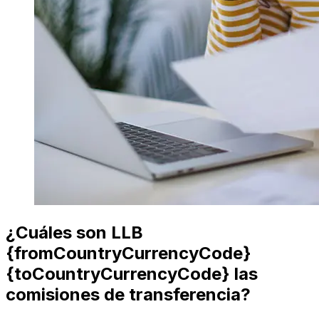
¿Cuáles son LLB
{fromCountryCurrencyCode}
{toCountryCurrencyCode} las
comisiones de transferencia?