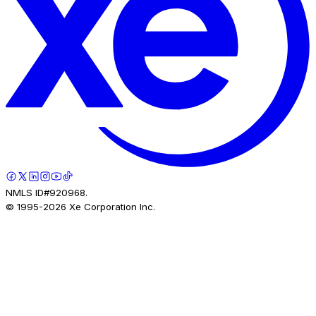
NMLS ID#920968.
© 1995-
2026
Xe Corporation Inc.