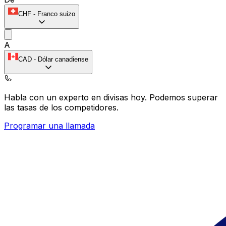
CHF
-
Franco suizo
A
CAD
-
Dólar canadiense
Habla con un experto en divisas hoy.
Podemos superar
las tasas de los competidores.
Programar una llamada