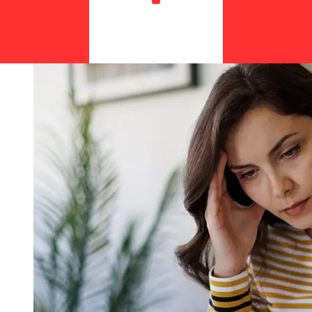
Landesbankpara evitar retrasos.