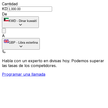
Cantidad
KD
De
KWD
-
Dinar kuwaití
A
GBP
-
Libra esterlina
Habla con un experto en divisas hoy.
Podemos superar
las tasas de los competidores.
Programar una llamada