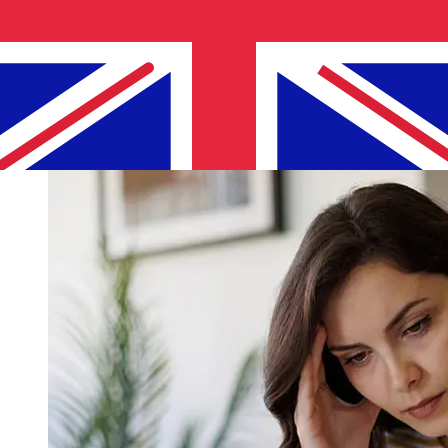
Reino Unido varían según el método de pago y el
momento de la transacción. Normalmente, las
transferencias bancarias internacionales tardan entre 1
y 5 días laborables. Factores como los festivos
bancarios y los controles de seguridad también pueden
afectar la entrega. Comprueba los tiempos límite de
Kuwait Finance House K.S.C.Ppara evitar retrasos.