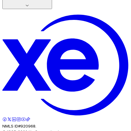
NMLS ID#920968.