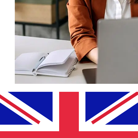
¿Qué tan rápido es un Kuwait
Finance House KWD para GBP
transferencia?
Los tiempos de entrega para transferencias
internacionales con Kuwait Finance House de Kuwait a