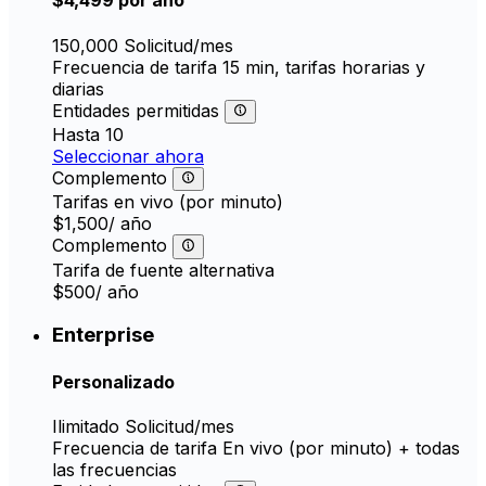
$4,499
por año
150,000
Solicitud/mes
Frecuencia de tarifa
15 min, tarifas horarias y
diarias
Entidades permitidas
Hasta 10
Seleccionar ahora
Complemento
Tarifas en vivo (por minuto)
$1,500
/ año
Complemento
Tarifa de fuente alternativa
$500
/ año
Enterprise
Personalizado
Ilimitado
Solicitud/mes
Frecuencia de tarifa
En vivo (por minuto) + todas
las frecuencias