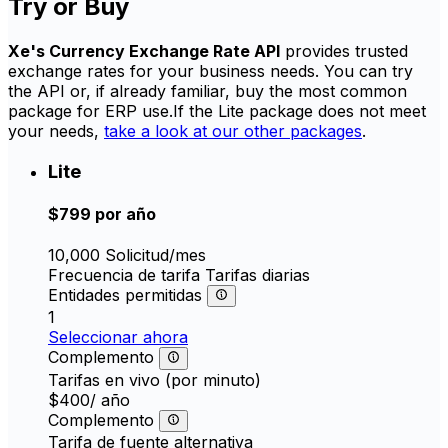
Try or Buy
Xe's Currency Exchange Rate API
provides trusted
exchange rates for your business needs. You can try
the API or, if already familiar, buy the most common
package for ERP use.If the Lite package does not meet
your needs,
take a look at our other packages
.
Lite
$799
por año
10,000
Solicitud/mes
Frecuencia de tarifa
Tarifas diarias
Entidades permitidas
1
Seleccionar ahora
Complemento
Tarifas en vivo (por minuto)
$400
/ año
Complemento
Tarifa de fuente alternativa