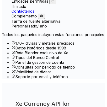
Entidades permitidas
Ilimitado
Contáctenos
Complemento
Tarifa de fuente alternativa
Personalizado
/ año
Todos los paquetes incluyen estas funciones principales
170+ divisas y metales preciosos
Datos históricos desde 1998
Rate Blender exclusivo de Xe
Tipos del Banco Central
Panel de gestión de cuenta
Consultas por período de tiempo
Volatilidad de divisas
Soporte por email y teléfono
Xe Currency API for