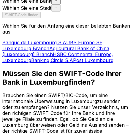
Wählen Sie eine Bank
Wählen Sie eine Stadt
SWIFT-Code finden
Wählen Sie für den Anfang eine dieser beliebten Banken
aus:
Banque de Luxembourg S.A
UBS Europe SE,
Luxembourg Branch
Agricultural Bank of China
(Luxembourg) Branch
HSBC Continental Europe,
Luxembourg
Banking Circle S.A
Post Luxembourg
Müssen Sie den SWIFT-Code Ihrer
Bank in Luxemburgfinden?
Brauchen Sie einen SWIFT/BIC-Code, um eine
internationale Überweisung in Luxemburgzu senden
oder zu empfangen? Nutzen Sie unser Verzeichnis, um
den richtigen SWIFT-Code für Ihre Bank und Ihre
jeweilige Filiale zu finden. Egal, ob Sie Geld an die
Luxemburg überweisen oder Geld ins Ausland senden –
der richtige SWIFT-Code ist für zuverlässige