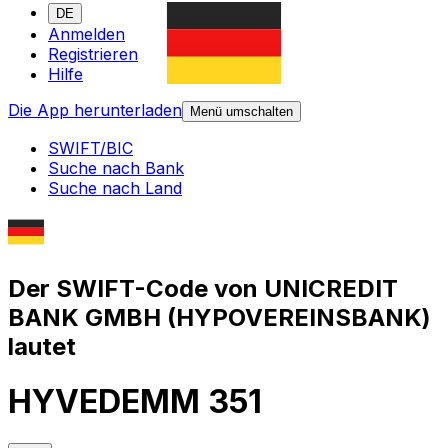
DE
Anmelden
Registrieren
Hilfe
Die App herunterladen
Menü umschalten
SWIFT/BIC
Suche nach Bank
Suche nach Land
Der SWIFT-Code von UNICREDIT
BANK GMBH (HYPOVEREINSBANK)
lautet
HYVEDEMM 351