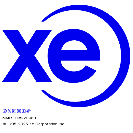
NMLS ID#920968.
© 1995-
2026
Xe Corporation Inc.