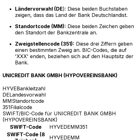
Ländervorwahl (DE
): Diese beiden Buchstaben
zeigen, dass das Land der Bank Deutschlandist.
Standortcode (MM):
Diese beiden Zeichen geben
den Standort der Bankzentrale an.
Zweigstellencode (351):
Diese drei Ziffern geben
einen bestimmten Zweig an. BIC-Codes, die auf
'XXX' enden, beziehen sich auf den Hauptsitz der
Bank.
UNICREDIT BANK GMBH (HYPOVEREINSBANK)
HYVE
Bankleitzahl
DE
Landesvorwahl
MM
Standortcode
351
Filialcode
SWIFT/BIC-Code für UNICREDIT BANK GMBH
(HYPOVEREINSBANK)
SWIFT-Code
HYVEDEMM351
SWIFT-Code (8
HYVEDEMM