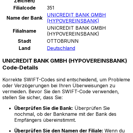
Zeichen)
Filialcode
351
UNICREDIT BANK GMBH
Name der Bank
(HYPOVEREINSBANK)
UNICREDIT BANK GMBH
Filialname
(HYPOVEREINSBANK)
Stadt
OTTOBRUNN
Land
Deutschland
UNICREDIT BANK GMBH (HYPOVEREINSBANK)
Code-Details
Korrekte SWIFT-Codes sind entscheidend, um Probleme
oder Verzögerungen bei Ihren Überweisungen zu
vermeiden. Bevor Sie den SWIFT-Code verwenden,
stellen Sie sicher, dass Sie:
Überprüfen Sie die Bank:
Überprüfen Sie
nochmal, ob der Bankname mit der Bank des
Empfängers übereinstimmt.
Überprüfen Sie den Namen der Filiale:
Wenn du