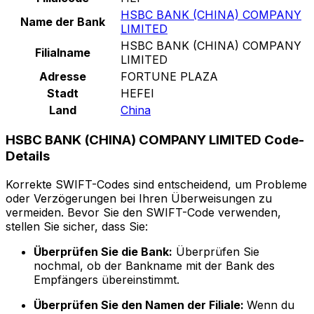
HSBC BANK (CHINA) COMPANY
Name der Bank
LIMITED
HSBC BANK (CHINA) COMPANY
Filialname
LIMITED
Adresse
FORTUNE PLAZA
Stadt
HEFEI
Land
China
HSBC BANK (CHINA) COMPANY LIMITED Code-
Details
Korrekte SWIFT-Codes sind entscheidend, um Probleme
oder Verzögerungen bei Ihren Überweisungen zu
vermeiden. Bevor Sie den SWIFT-Code verwenden,
stellen Sie sicher, dass Sie:
Überprüfen Sie die Bank:
Überprüfen Sie
nochmal, ob der Bankname mit der Bank des
Empfängers übereinstimmt.
Überprüfen Sie den Namen der Filiale:
Wenn du