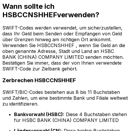
Wann sollte ich
HSBCCNSHHEFverwenden?
SWIFT-Codes werden verwendet, um sicherzustellen,
dass Ihr Geld beim Senden oder Empfangen von Geld
über Grenzen hinweg am richtigen Ort ankommt.
Verwenden Sie HSBCCNSHHEF , wenn Sie Geld an die
oben genannte Adresse, Stadt und Land an HSBC
BANK (CHINA) COMPANY LIMITED senden möchten.
Bestätigen Sie immer, dass der von Ihnen verwendete
SWIFT-Code zur Zielbank gehört.
Zerbrechen HSBCCNSHHEF
SWIFT/BIC-Codes bestehen aus 8 bis 11 Buchstaben
und Zahlen, um eine bestimmte Bank und Filiale weltweit
zu identifizieren.
Bankvorwahl (HSBC):
Diese 4 Buchstaben stehen
für HSBC BANK (CHINA) COMPANY LIMITED
Ländervorwahl (CN
): Diese beiden Buchstaben