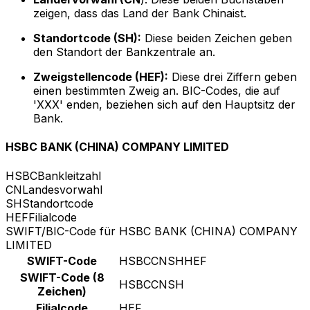
zeigen, dass das Land der Bank Chinaist.
Standortcode (SH):
Diese beiden Zeichen geben
den Standort der Bankzentrale an.
Zweigstellencode (HEF):
Diese drei Ziffern geben
einen bestimmten Zweig an. BIC-Codes, die auf
'XXX' enden, beziehen sich auf den Hauptsitz der
Bank.
HSBC BANK (CHINA) COMPANY LIMITED
HSBC
Bankleitzahl
CN
Landesvorwahl
SH
Standortcode
HEF
Filialcode
SWIFT/BIC-Code für HSBC BANK (CHINA) COMPANY
LIMITED
SWIFT-Code
HSBCCNSHHEF
SWIFT-Code (8
HSBCCNSH
Zeichen)
Filialcode
HEF