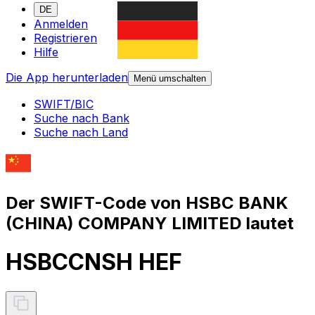
DE
Anmelden
Registrieren
Hilfe
Die App herunterladen
Menü umschalten
SWIFT/BIC
Suche nach Bank
Suche nach Land
Der SWIFT-Code von HSBC BANK
(CHINA) COMPANY LIMITED lautet
HSBCCNSH HEF