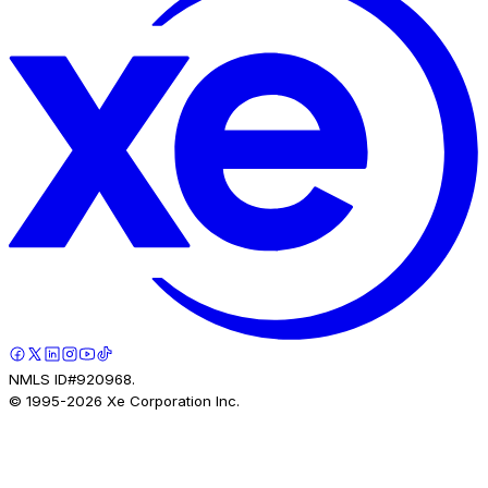
NMLS ID#920968.
© 1995-
2026
Xe Corporation Inc.