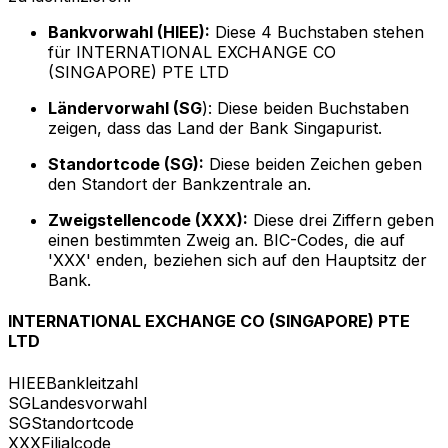
Bankvorwahl (HIEE):
Diese 4 Buchstaben stehen
für INTERNATIONAL EXCHANGE CO
(SINGAPORE) PTE LTD
Ländervorwahl (SG
): Diese beiden Buchstaben
zeigen, dass das Land der Bank Singapurist.
Standortcode (SG):
Diese beiden Zeichen geben
den Standort der Bankzentrale an.
Zweigstellencode (XXX):
Diese drei Ziffern geben
einen bestimmten Zweig an. BIC-Codes, die auf
'XXX' enden, beziehen sich auf den Hauptsitz der
Bank.
INTERNATIONAL EXCHANGE CO (SINGAPORE) PTE
LTD
HIEE
Bankleitzahl
SG
Landesvorwahl
SG
Standortcode
XXX
Filialcode