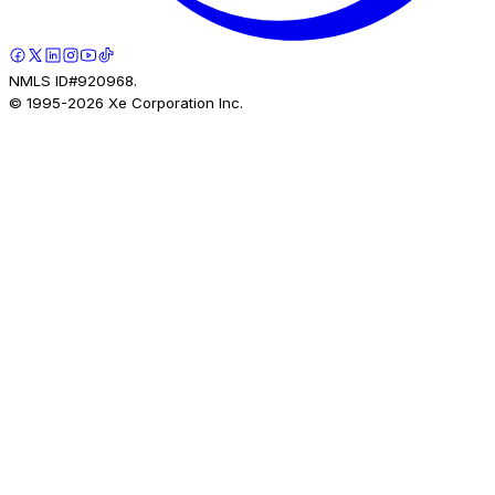
NMLS ID#920968.
© 1995-
2026
Xe Corporation Inc.