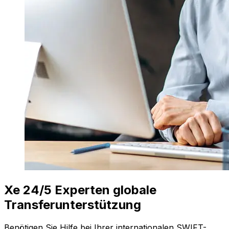
Xe 24/5 Experten globale
Transferunterstützung
Benötigen Sie Hilfe bei Ihrer internationalen SWIFT-