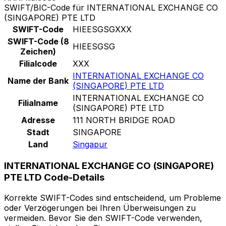
SWIFT/BIC-Code für INTERNATIONAL EXCHANGE CO
(SINGAPORE) PTE LTD
SWIFT-Code
HIEESGSGXXX
SWIFT-Code (8
HIEESGSG
Zeichen)
Filialcode
XXX
INTERNATIONAL EXCHANGE CO
Name der Bank
(SINGAPORE) PTE LTD
INTERNATIONAL EXCHANGE CO
Filialname
(SINGAPORE) PTE LTD
Adresse
111 NORTH BRIDGE ROAD
Stadt
SINGAPORE
Land
Singapur
INTERNATIONAL EXCHANGE CO (SINGAPORE)
PTE LTD Code-Details
Korrekte SWIFT-Codes sind entscheidend, um Probleme
oder Verzögerungen bei Ihren Überweisungen zu
vermeiden. Bevor Sie den SWIFT-Code verwenden,