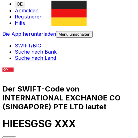
DE
Anmelden
Registrieren
Hilfe
Die App herunterladen
Menü umschalten
SWIFT/BIC
Suche nach Bank
Suche nach Land
Der SWIFT-Code von
INTERNATIONAL EXCHANGE CO
(SINGAPORE) PTE LTD lautet
HIEESGSG XXX