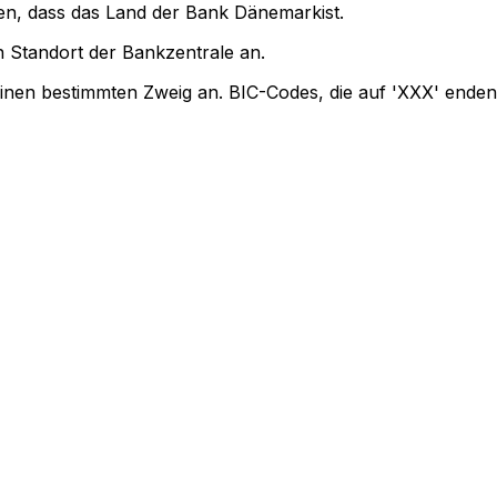
gen, dass das Land der Bank Dänemarkist.
 Standort der Bankzentrale an.
einen bestimmten Zweig an. BIC-Codes, die auf 'XXX' enden