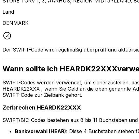
STORE TORV 1, 3, AARHUS, REGION MIDTJYLLAND, 8
Land
DENMARK
Der SWIFT-Code wird regelmäßig überprüft und aktualisie
Wann sollte ich HEARDK22XXXverw
SWIFT-Codes werden verwendet, um sicherzustellen, da
HEARDK22XXX , wenn Sie Geld an die oben genannte Adr
SWIFT-Code zur Zielbank gehört.
Zerbrechen HEARDK22XXX
SWIFT/BIC-Codes bestehen aus 8 bis 11 Buchstaben und Zah
Bankvorwahl (HEAR):
Diese 4 Buchstaben stehen