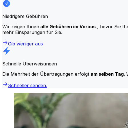
Niedrigere Gebühren
Wir zeigen Ihnen
alle Gebühren im Voraus
, bevor Sie Ih
mehr Einsparungen für Sie.
Gib weniger aus
Schnelle Überweisungen
Die Mehrheit der Übertragungen erfolgt
am selben Tag
. 
Schneller senden.