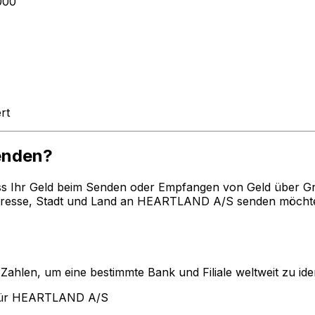
000
rt
enden?
ss Ihr Geld beim Senden oder Empfangen von Geld über G
esse, Stadt und Land an HEARTLAND A/S senden möchten.
len, um eine bestimmte Bank und Filiale weltweit zu ident
 für HEARTLAND A/S