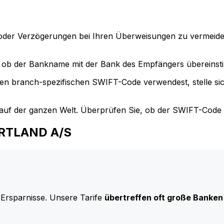
der Verzögerungen bei Ihren Überweisungen zu vermeide
ob der Bankname mit der Bank des Empfängers übereinst
en branch-spezifischen SWIFT-Code verwendest, stelle si
uf der ganzen Welt. Überprüfen Sie, ob der SWIFT-Code d
EARTLAND A/S
 Ersparnisse. Unsere Tarife
übertreffen oft große Banken