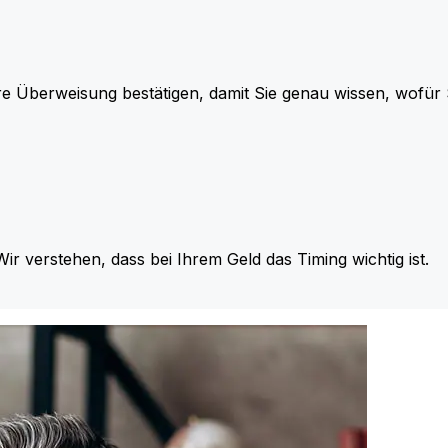
re Überweisung bestätigen, damit Sie genau wissen, wofü
Wir verstehen, dass bei Ihrem Geld das Timing wichtig ist.