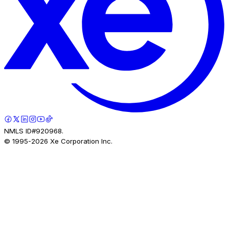
NMLS ID#920968.
© 1995-
2026
Xe Corporation Inc.