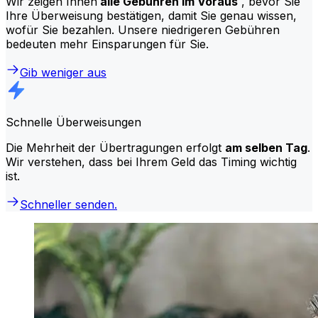
Wir zeigen Ihnen
alle Gebühren im Voraus
, bevor Sie
Ihre Überweisung bestätigen, damit Sie genau wissen,
wofür Sie bezahlen. Unsere niedrigeren Gebühren
bedeuten mehr Einsparungen für Sie.
Gib weniger aus
Schnelle Überweisungen
Die Mehrheit der Übertragungen erfolgt
am selben Tag
.
Wir verstehen, dass bei Ihrem Geld das Timing wichtig
ist.
Schneller senden.