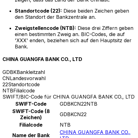
Standortcode (22):
Diese beiden Zeichen geben
den Standort der Bankzentrale an.
Zweigstellencode (NTB):
Diese drei Ziffern geben
einen bestimmten Zweig an. BIC-Codes, die auf
'XXX' enden, beziehen sich auf den Hauptsitz der
Bank.
CHINA GUANGFA BANK CO., LTD
GDBK
Bankleitzahl
CN
Landesvorwahl
22
Standortcode
NTB
Filialcode
SWIFT/BIC-Code für CHINA GUANGFA BANK CO., LTD
SWIFT-Code
GDBKCN22NTB
SWIFT-Code (8
GDBKCN22
Zeichen)
Filialcode
NTB
CHINA GUANGFA BANK CO.,
Name der Bank