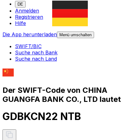
DE
Anmelden
Registrieren
Hilfe
Die App herunterladen
Menü umschalten
SWIFT/BIC
Suche nach Bank
Suche nach Land
Der SWIFT-Code von CHINA
GUANGFA BANK CO., LTD lautet
GDBKCN22 NTB