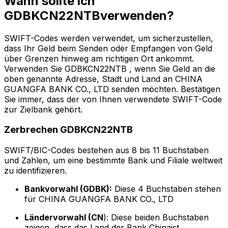
Wann sollte ich
GDBKCN22NTBverwenden?
SWIFT-Codes werden verwendet, um sicherzustellen,
dass Ihr Geld beim Senden oder Empfangen von Geld
über Grenzen hinweg am richtigen Ort ankommt.
Verwenden Sie GDBKCN22NTB , wenn Sie Geld an die
oben genannte Adresse, Stadt und Land an CHINA
GUANGFA BANK CO., LTD senden möchten. Bestätigen
Sie immer, dass der von Ihnen verwendete SWIFT-Code
zur Zielbank gehört.
Zerbrechen GDBKCN22NTB
SWIFT/BIC-Codes bestehen aus 8 bis 11 Buchstaben
und Zahlen, um eine bestimmte Bank und Filiale weltweit
zu identifizieren.
Bankvorwahl (GDBK):
Diese 4 Buchstaben stehen
für CHINA GUANGFA BANK CO., LTD
Ländervorwahl (CN
): Diese beiden Buchstaben
zeigen, dass das Land der Bank Chinaist.