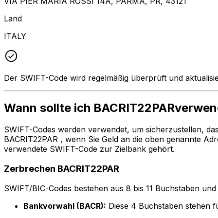
VIA PIER MARIA ROSSI 14A, PARMA, PR, 43121
Land
ITALY
Der SWIFT-Code wird regelmäßig überprüft und aktualisie
Wann sollte ich BACRIT22PARverwe
SWIFT-Codes werden verwendet, um sicherzustellen, da
BACRIT22PAR , wenn Sie Geld an die oben genannte Adr
verwendete SWIFT-Code zur Zielbank gehört.
Zerbrechen BACRIT22PAR
SWIFT/BIC-Codes bestehen aus 8 bis 11 Buchstaben und Zah
Bankvorwahl (BACR):
Diese 4 Buchstaben stehen