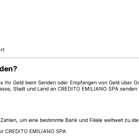
rt
nden?
ss Ihr Geld beim Senden oder Empfangen von Geld über G
esse, Stadt und Land an CREDITO EMILIANO SPA senden mö
len, um eine bestimmte Bank und Filiale weltweit zu ident
 für CREDITO EMILIANO SPA