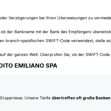
der Verzögerungen bei Ihren Überweisungen zu vermeide
ob der Bankname mit der Bank des Empfängers übereinst
en branch-spezifischen SWIFT-Code verwendest, stelle si
uf der ganzen Welt. Überprüfen Sie, ob der SWIFT-Code d
EDITO EMILIANO SPA
 Ersparnisse. Unsere Tarife
übertreffen oft große Banken