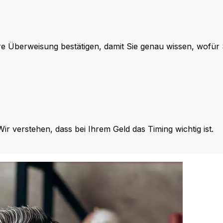
re Überweisung bestätigen, damit Sie genau wissen, wofü
Wir verstehen, dass bei Ihrem Geld das Timing wichtig ist.