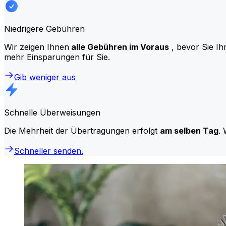
Niedrigere Gebühren
Wir zeigen Ihnen
alle Gebühren im Voraus
, bevor Sie Ih
mehr Einsparungen für Sie.
Gib weniger aus
Schnelle Überweisungen
Die Mehrheit der Übertragungen erfolgt
am selben Tag
. 
Schneller senden.