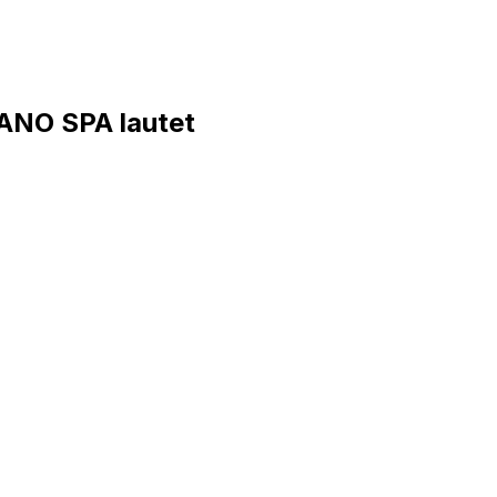
ANO SPA lautet