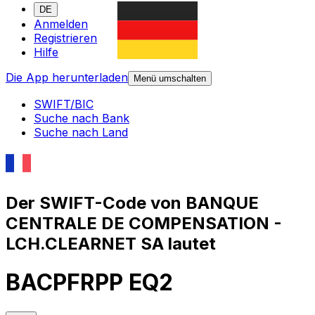
DE
Anmelden
Registrieren
Hilfe
Die App herunterladen
Menü umschalten
SWIFT/BIC
Suche nach Bank
Suche nach Land
Der SWIFT-Code von BANQUE
CENTRALE DE COMPENSATION -
LCH.CLEARNET SA lautet
BACPFRPP EQ2