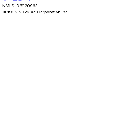
NMLS ID#920968.
© 1995-
2026
Xe Corporation Inc.