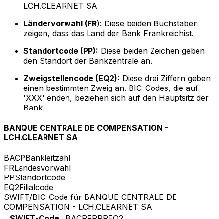
LCH.CLEARNET SA
Ländervorwahl (FR
): Diese beiden Buchstaben
zeigen, dass das Land der Bank Frankreichist.
Standortcode (PP):
Diese beiden Zeichen geben
den Standort der Bankzentrale an.
Zweigstellencode (EQ2):
Diese drei Ziffern geben
einen bestimmten Zweig an. BIC-Codes, die auf
'XXX' enden, beziehen sich auf den Hauptsitz der
Bank.
BANQUE CENTRALE DE COMPENSATION -
LCH.CLEARNET SA
BACP
Bankleitzahl
FR
Landesvorwahl
PP
Standortcode
EQ2
Filialcode
SWIFT/BIC-Code für BANQUE CENTRALE DE
COMPENSATION - LCH.CLEARNET SA
SWIFT-Code
BACPFRPPEQ2