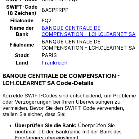
SWIFT-Code
BACPFRPP
(8 Zeichen)
Filialcode
EQ2
Name der
BANQUE CENTRALE DE
Bank
COMPENSATION - LCH.CLEARNET SA
BANQUE CENTRALE DE
Filialname
COMPENSATION - LCH.CLEARNET SA
Stadt
PARIS
Land
Frankreich
BANQUE CENTRALE DE COMPENSATION -
LCH.CLEARNET SA Code-Details
Korrekte SWIFT-Codes sind entscheidend, um Probleme
oder Verzögerungen bei Ihren Überweisungen zu
vermeiden. Bevor Sie den SWIFT-Code verwenden,
stellen Sie sicher, dass Sie:
Überprüfen Sie die Bank:
Überprüfen Sie
nochmal, ob der Bankname mit der Bank des
Empfängers übereinstimmt.