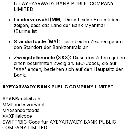
für AYEYARWADY BANK PUBLIC COMPANY
LIMITED
Ländervorwahl (MM
): Diese beiden Buchstaben
zeigen, dass das Land der Bank Myanmar
(Burma)ist.
Standortcode (MY):
Diese beiden Zeichen geben
den Standort der Bankzentrale an.
Zweigstellencode (XXX):
Diese drei Ziffern geben
einen bestimmten Zweig an. BIC-Codes, die auf
'XXX' enden, beziehen sich auf den Hauptsitz der
Bank.
AYEYARWADY BANK PUBLIC COMPANY LIMITED
AYAB
Bankleitzahl
MM
Landesvorwahl
MY
Standortcode
XXX
Filialcode
SWIFT/BIC-Code für AYEYARWADY BANK PUBLIC
COMPANY LIMITED