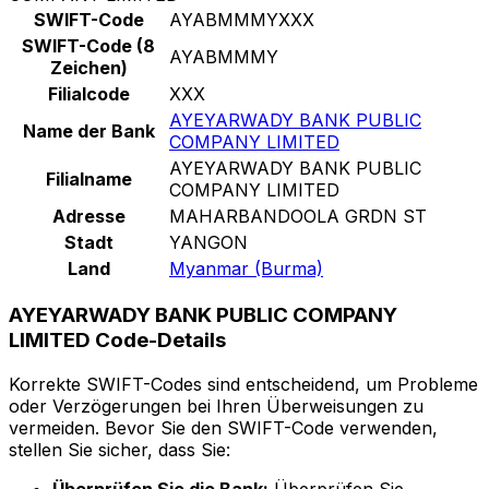
SWIFT-Code
AYABMMMYXXX
SWIFT-Code (8
AYABMMMY
Zeichen)
Filialcode
XXX
AYEYARWADY BANK PUBLIC
Name der Bank
COMPANY LIMITED
AYEYARWADY BANK PUBLIC
Filialname
COMPANY LIMITED
Adresse
MAHARBANDOOLA GRDN ST
Stadt
YANGON
Land
Myanmar (Burma)
AYEYARWADY BANK PUBLIC COMPANY
LIMITED Code-Details
Korrekte SWIFT-Codes sind entscheidend, um Probleme
oder Verzögerungen bei Ihren Überweisungen zu
vermeiden. Bevor Sie den SWIFT-Code verwenden,
stellen Sie sicher, dass Sie: