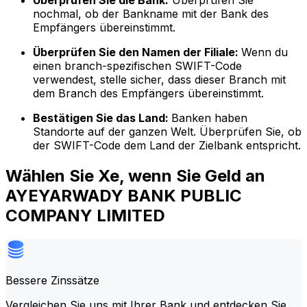
Überprüfen Sie die Bank:
Überprüfen Sie
nochmal, ob der Bankname mit der Bank des
Empfängers übereinstimmt.
Überprüfen Sie den Namen der Filiale:
Wenn du
einen branch-spezifischen SWIFT-Code
verwendest, stelle sicher, dass dieser Branch mit
dem Branch des Empfängers übereinstimmt.
Bestätigen Sie das Land:
Banken haben
Standorte auf der ganzen Welt. Überprüfen Sie, ob
der SWIFT-Code dem Land der Zielbank entspricht.
Wählen Sie Xe, wenn Sie Geld an
AYEYARWADY BANK PUBLIC
COMPANY LIMITED
Bessere Zinssätze
Vergleichen Sie uns mit Ihrer Bank und entdecken Sie