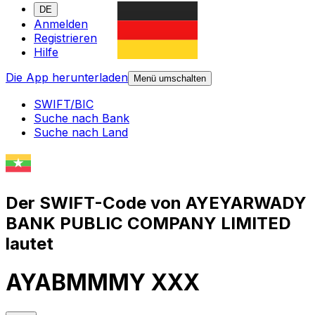
DE
Anmelden
Registrieren
Hilfe
Die App herunterladen
Menü umschalten
SWIFT/BIC
Suche nach Bank
Suche nach Land
Der SWIFT-Code von AYEYARWADY
BANK PUBLIC COMPANY LIMITED
lautet
AYABMMMY XXX