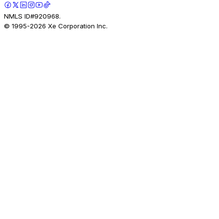
NMLS ID#920968.
© 1995-
2026
Xe Corporation Inc.