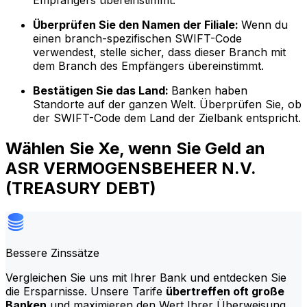
Empfängers übereinstimmt.
Überprüfen Sie den Namen der Filiale:
Wenn du
einen branch-spezifischen SWIFT-Code
verwendest, stelle sicher, dass dieser Branch mit
dem Branch des Empfängers übereinstimmt.
Bestätigen Sie das Land:
Banken haben
Standorte auf der ganzen Welt. Überprüfen Sie, ob
der SWIFT-Code dem Land der Zielbank entspricht.
Wählen Sie Xe, wenn Sie Geld an
ASR VERMOGENSBEHEER N.V.
(TREASURY DEBT)
Bessere Zinssätze
Vergleichen Sie uns mit Ihrer Bank und entdecken Sie
die Ersparnisse. Unsere Tarife
übertreffen oft große
Banken
und maximieren den Wert Ihrer Überweisung.