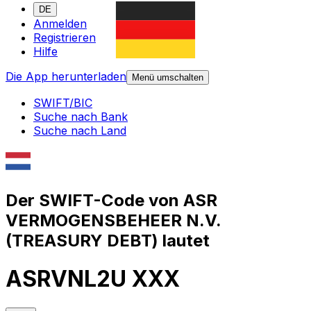
DE
Anmelden
Registrieren
Hilfe
Die App herunterladen
Menü umschalten
SWIFT/BIC
Suche nach Bank
Suche nach Land
Der SWIFT-Code von ASR
VERMOGENSBEHEER N.V.
(TREASURY DEBT) lautet
ASRVNL2U XXX