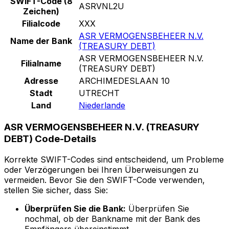
SWIFT-Code (8
ASRVNL2U
Zeichen)
Filialcode
XXX
ASR VERMOGENSBEHEER N.V.
Name der Bank
(TREASURY DEBT)
ASR VERMOGENSBEHEER N.V.
Filialname
(TREASURY DEBT)
Adresse
ARCHIMEDESLAAN 10
Stadt
UTRECHT
Land
Niederlande
ASR VERMOGENSBEHEER N.V. (TREASURY
DEBT) Code-Details
Korrekte SWIFT-Codes sind entscheidend, um Probleme
oder Verzögerungen bei Ihren Überweisungen zu
vermeiden. Bevor Sie den SWIFT-Code verwenden,
stellen Sie sicher, dass Sie:
Überprüfen Sie die Bank:
Überprüfen Sie
nochmal, ob der Bankname mit der Bank des