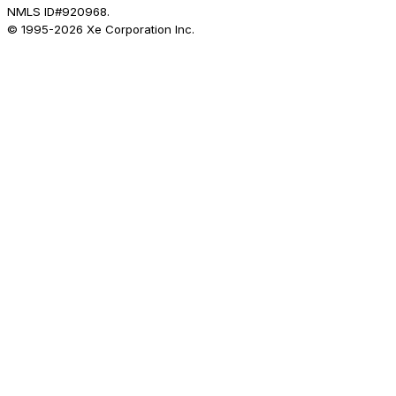
NMLS ID#920968.
© 1995-
2026
Xe Corporation Inc.