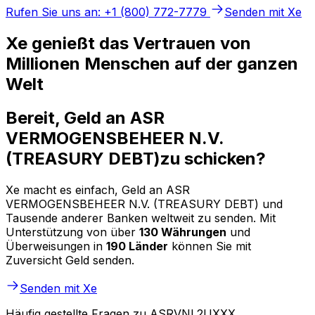
Rufen Sie uns an: +1 (800) 772-7779
Senden mit Xe
Xe genießt das Vertrauen von
Millionen Menschen auf der ganzen
Welt
Bereit, Geld an ASR
VERMOGENSBEHEER N.V.
(TREASURY DEBT)zu schicken?
Xe macht es einfach, Geld an ASR
VERMOGENSBEHEER N.V. (TREASURY DEBT) und
Tausende anderer Banken weltweit zu senden. Mit
Unterstützung von über
130 Währungen
und
Überweisungen in
190 Länder
können Sie mit
Zuversicht Geld senden.
Senden mit Xe
Häufig gestellte Fragen zu ASRVNL2UXXX