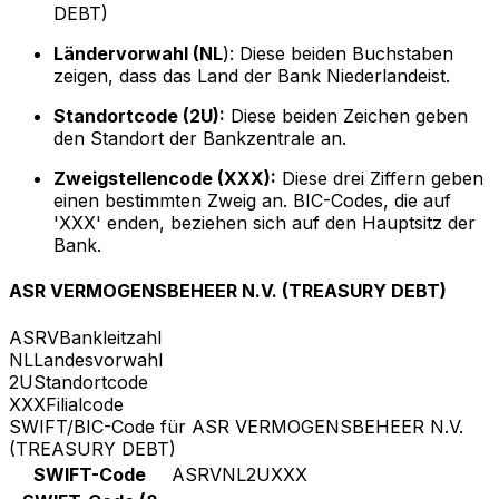
DEBT)
Ländervorwahl (NL
): Diese beiden Buchstaben
zeigen, dass das Land der Bank Niederlandeist.
Standortcode (2U):
Diese beiden Zeichen geben
den Standort der Bankzentrale an.
Zweigstellencode (XXX):
Diese drei Ziffern geben
einen bestimmten Zweig an. BIC-Codes, die auf
'XXX' enden, beziehen sich auf den Hauptsitz der
Bank.
ASR VERMOGENSBEHEER N.V. (TREASURY DEBT)
ASRV
Bankleitzahl
NL
Landesvorwahl
2U
Standortcode
XXX
Filialcode
SWIFT/BIC-Code für ASR VERMOGENSBEHEER N.V.
(TREASURY DEBT)
SWIFT-Code
ASRVNL2UXXX