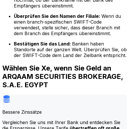
nochmal, ob der Bankname mit der Bank des
Empfängers übereinstimmt.
Überprüfen Sie den Namen der Filiale:
Wenn du
einen branch-spezifischen SWIFT-Code
verwendest, stelle sicher, dass dieser Branch mit
dem Branch des Empfängers übereinstimmt.
Bestätigen Sie das Land:
Banken haben
Standorte auf der ganzen Welt. Überprüfen Sie, ob
der SWIFT-Code dem Land der Zielbank entspricht.
Wählen Sie Xe, wenn Sie Geld an
ARQAAM SECURITIES BROKERAGE,
S.A.E. EGYPT
Bessere Zinssätze
Vergleichen Sie uns mit Ihrer Bank und entdecken Sie
die Ersparnisse. Unsere Tarife
übertreffen oft große