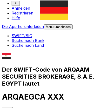
DE
Anmelden
Registrieren
Hilfe
Die App herunterladen
Menü umschalten
SWIFT/BIC
Suche nach Bank
Suche nach Land
Der SWIFT-Code von ARQAAM
SECURITIES BROKERAGE, S.A.E.
EGYPT lautet
ARQAEGCA XXX