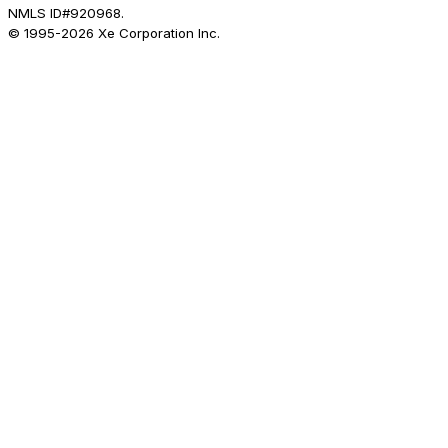
NMLS ID#920968.
© 1995-
2026
Xe Corporation Inc.