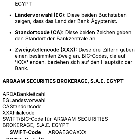
EGYPT
Ländervorwahl (EG
): Diese beiden Buchstaben
zeigen, dass das Land der Bank Ägyptenist.
Standortcode (CA):
Diese beiden Zeichen geben
den Standort der Bankzentrale an.
Zweigstellencode (XXX):
Diese drei Ziffern geben
einen bestimmten Zweig an. BIC-Codes, die auf
'XXX' enden, beziehen sich auf den Hauptsitz der
Bank.
ARQAAM SECURITIES BROKERAGE, S.A.E. EGYPT
ARQA
Bankleitzahl
EG
Landesvorwahl
CA
Standortcode
XXX
Filialcode
SWIFT/BIC-Code für ARQAAM SECURITIES
BROKERAGE, S.A.E. EGYPT
SWIFT-Code
ARQAEGCAXXX