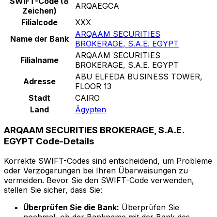
SWIFT-Code (8
ARQAEGCA
Zeichen)
Filialcode
XXX
ARQAAM SECURITIES
Name der Bank
BROKERAGE, S.A.E. EGYPT
ARQAAM SECURITIES
Filialname
BROKERAGE, S.A.E. EGYPT
ABU ELFEDA BUSINESS TOWER,
Adresse
FLOOR 13
Stadt
CAIRO
Land
Ägypten
ARQAAM SECURITIES BROKERAGE, S.A.E.
EGYPT Code-Details
Korrekte SWIFT-Codes sind entscheidend, um Probleme
oder Verzögerungen bei Ihren Überweisungen zu
vermeiden. Bevor Sie den SWIFT-Code verwenden,
stellen Sie sicher, dass Sie:
Überprüfen Sie die Bank:
Überprüfen Sie