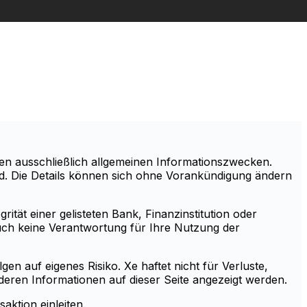
en ausschließlich allgemeinen Informationszwecken.
sind. Die Details können sich ohne Vorankündigung ändern
ität einer gelisteten Bank, Finanzinstitution oder
auch keine Verantwortung für Ihre Nutzung der
en auf eigenes Risiko. Xe haftet nicht für Verluste,
eren Informationen auf dieser Seite angezeigt werden.
aktion einleiten.