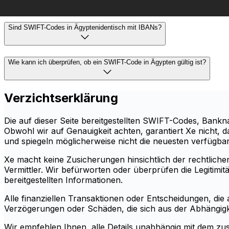
Sind SWIFT-Codes in Ägyptenidentisch mit IBANs?
Wie kann ich überprüfen, ob ein SWIFT-Code in Ägypten gültig ist?
Verzichtserklärung
Die auf dieser Seite bereitgestellten SWIFT-Codes, Ban
Obwohl wir auf Genauigkeit achten, garantiert Xe nicht, d
und spiegeln möglicherweise nicht die neuesten verfügbare
Xe macht keine Zusicherungen hinsichtlich der rechtlichen 
Vermittler. Wir befürworten oder überprüfen die Legitim
bereitgestellten Informationen.
Alle finanziellen Transaktionen oder Entscheidungen, die 
Verzögerungen oder Schäden, die sich aus der Abhängigke
Wir empfehlen Ihnen, alle Details unabhängig mit dem zust