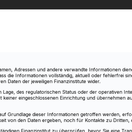
knamen, Adressen und andere verwandte Informationen dien
ass die Informationen vollständig, aktuell oder fehlerfrei 
n Daten der jeweiligen Finanzinstitute wider.
Lage, des regulatorischen Status oder der operativen Integr
ität keiner eingeschlossenen Einrichtung und übernehmen 
auf Grundlage dieser Informationen getroffen werden, erfolg
it von den Daten ergeben, noch für Kontakte zu Dritten, d
ändigen Finanzinstitut zu überprüfen, bevor Sie eine Trans