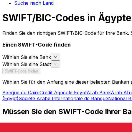
Suche nach Land
SWIFT/BIC-Codes in Ägypt
Finden Sie den richtigen SWIFT/BIC-Code für Ihre Bank.
Einen SWIFT-Code finden
Wählen Sie eine Bank
Wählen Sie eine Stadt
SWIFT-Code finden
Wählen Sie für den Anfang eine dieser beliebten Banken 
Banque du Caire
Credit Agricole Egypt
Arab Bank
Arab Afri
(Egypt)
Societe Arabe Internationale de Banque
National B
Müssen Sie den SWIFT-Code Ihrer Ba
Brauchen Sie einen SWIFT/BIC-Code, um eine internatio
SWIFT-Code für Ihre Bank und Ihre jeweilige Filiale zu fi