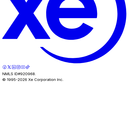
NMLS ID#920968.
© 1995-
2026
Xe Corporation Inc.