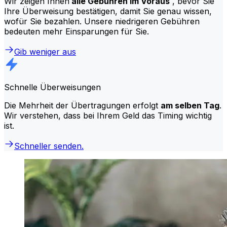
Wir zeigen Ihnen
alle Gebühren im Voraus
, bevor Sie
Ihre Überweisung bestätigen, damit Sie genau wissen,
wofür Sie bezahlen. Unsere niedrigeren Gebühren
bedeuten mehr Einsparungen für Sie.
Gib weniger aus
Schnelle Überweisungen
Die Mehrheit der Übertragungen erfolgt
am selben Tag
.
Wir verstehen, dass bei Ihrem Geld das Timing wichtig
ist.
Schneller senden.