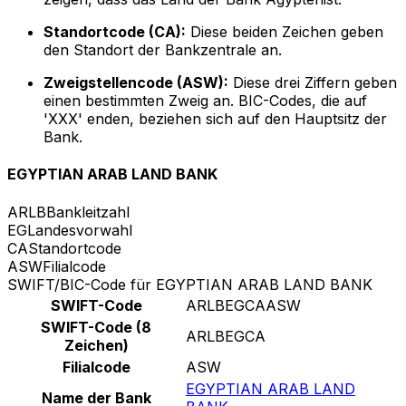
Standortcode (CA):
Diese beiden Zeichen geben
den Standort der Bankzentrale an.
Zweigstellencode (ASW):
Diese drei Ziffern geben
einen bestimmten Zweig an. BIC-Codes, die auf
'XXX' enden, beziehen sich auf den Hauptsitz der
Bank.
EGYPTIAN ARAB LAND BANK
ARLB
Bankleitzahl
EG
Landesvorwahl
CA
Standortcode
ASW
Filialcode
SWIFT/BIC-Code für EGYPTIAN ARAB LAND BANK
SWIFT-Code
ARLBEGCAASW
SWIFT-Code (8
ARLBEGCA
Zeichen)
Filialcode
ASW
EGYPTIAN ARAB LAND
Name der Bank