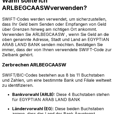
Wann sollte ich
ARLBEGCAASWverwenden?
SWIFT-Codes werden verwendet, um sicherzustellen,
dass Ihr Geld beim Senden oder Empfangen von Geld
über Grenzen hinweg am richtigen Ort ankommt.
Verwenden Sie ARLBEGCAASW , wenn Sie Geld an die
oben genannte Adresse, Stadt und Land an EGYPTIAN
ARAB LAND BANK senden möchten. Bestätigen Sie
immer, dass der von Ihnen verwendete SWIFT-Code zur
Zielbank gehört.
Zerbrechen ARLBEGCAASW
SWIFT/BIC-Codes bestehen aus 8 bis 11 Buchstaben
und Zahlen, um eine bestimmte Bank und Filiale weltweit
zu identifizieren.
Bankvorwahl (ARLB):
Diese 4 Buchstaben stehen
für EGYPTIAN ARAB LAND BANK
Ländervorwahl (EG
): Diese beiden Buchstaben
zeigen, dass das Land der Bank Ägyptenist.