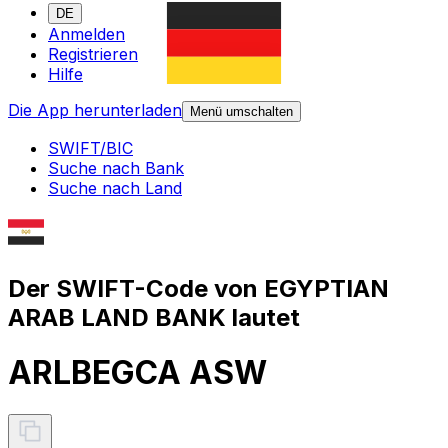
DE
Anmelden
Registrieren
Hilfe
Die App herunterladen
Menü umschalten
SWIFT/BIC
Suche nach Bank
Suche nach Land
Der SWIFT-Code von EGYPTIAN
ARAB LAND BANK lautet
ARLBEGCA ASW