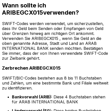
Wann sollte ich
ARIBEGCX015verwenden?
SWIFT-Codes werden verwendet, um sicherzustellen,
dass Ihr Geld beim Senden oder Empfangen von Geld
über Grenzen hinweg am richtigen Ort ankommt.
Verwenden Sie ARIBEGCX015 , wenn Sie Geld an die
oben genannte Adresse, Stadt und Land an ARAB
INTERNATIONAL BANK senden möchten. Bestätigen
Sie immer, dass der von Ihnen verwendete SWIFT-Code
zur Zielbank gehört.
Zerbrechen ARIBEGCX015
SWIFT/BIC-Codes bestehen aus 8 bis 11 Buchstaben
und Zahlen, um eine bestimmte Bank und Filiale weltweit
zu identifizieren.
Bankvorwahl (ARIB):
Diese 4 Buchstaben stehen
für ARAB INTERNATIONAL BANK
Ländervorwahl (EG
): Diese beiden Buchstaben