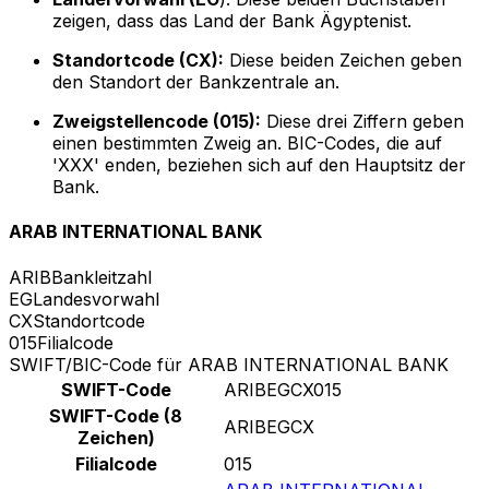
zeigen, dass das Land der Bank Ägyptenist.
Standortcode (CX):
Diese beiden Zeichen geben
den Standort der Bankzentrale an.
Zweigstellencode (015):
Diese drei Ziffern geben
einen bestimmten Zweig an. BIC-Codes, die auf
'XXX' enden, beziehen sich auf den Hauptsitz der
Bank.
ARAB INTERNATIONAL BANK
ARIB
Bankleitzahl
EG
Landesvorwahl
CX
Standortcode
015
Filialcode
SWIFT/BIC-Code für ARAB INTERNATIONAL BANK
SWIFT-Code
ARIBEGCX015
SWIFT-Code (8
ARIBEGCX
Zeichen)
Filialcode
015