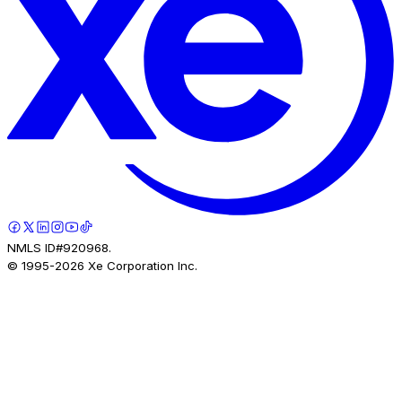
NMLS ID#920968.
© 1995-
2026
Xe Corporation Inc.