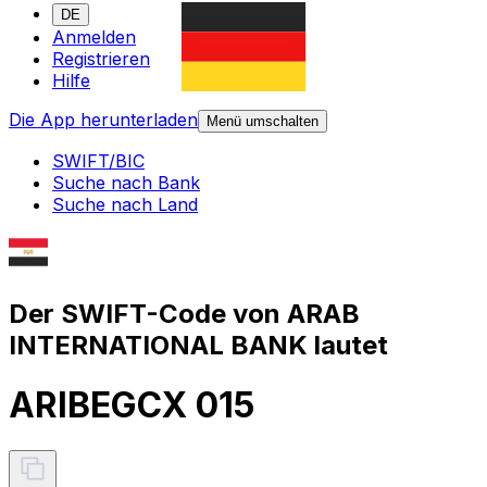
DE
Anmelden
Registrieren
Hilfe
Die App herunterladen
Menü umschalten
SWIFT/BIC
Suche nach Bank
Suche nach Land
Der SWIFT-Code von ARAB
INTERNATIONAL BANK lautet
ARIBEGCX 015