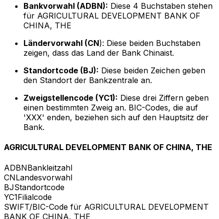
Bankvorwahl (ADBN):
Diese 4 Buchstaben stehen
für AGRICULTURAL DEVELOPMENT BANK OF
CHINA, THE
Ländervorwahl (CN
): Diese beiden Buchstaben
zeigen, dass das Land der Bank Chinaist.
Standortcode (BJ):
Diese beiden Zeichen geben
den Standort der Bankzentrale an.
Zweigstellencode (YC1):
Diese drei Ziffern geben
einen bestimmten Zweig an. BIC-Codes, die auf
'XXX' enden, beziehen sich auf den Hauptsitz der
Bank.
AGRICULTURAL DEVELOPMENT BANK OF CHINA, THE
ADBN
Bankleitzahl
CN
Landesvorwahl
BJ
Standortcode
YC1
Filialcode
SWIFT/BIC-Code für AGRICULTURAL DEVELOPMENT
BANK OF CHINA, THE