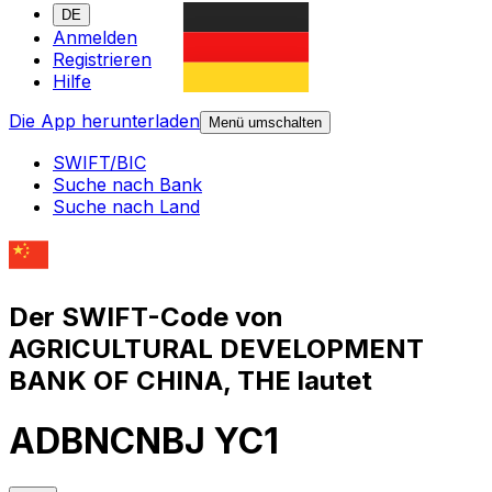
DE
Anmelden
Registrieren
Hilfe
Die App herunterladen
Menü umschalten
SWIFT/BIC
Suche nach Bank
Suche nach Land
Der SWIFT-Code von
AGRICULTURAL DEVELOPMENT
BANK OF CHINA, THE lautet
ADBNCNBJ YC1