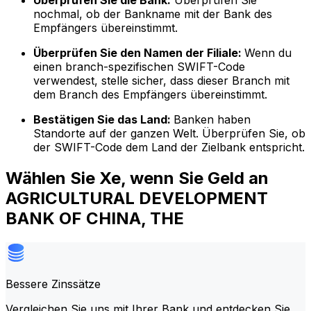
Überprüfen Sie die Bank:
Überprüfen Sie
nochmal, ob der Bankname mit der Bank des
Empfängers übereinstimmt.
Überprüfen Sie den Namen der Filiale:
Wenn du
einen branch-spezifischen SWIFT-Code
verwendest, stelle sicher, dass dieser Branch mit
dem Branch des Empfängers übereinstimmt.
Bestätigen Sie das Land:
Banken haben
Standorte auf der ganzen Welt. Überprüfen Sie, ob
der SWIFT-Code dem Land der Zielbank entspricht.
Wählen Sie Xe, wenn Sie Geld an
AGRICULTURAL DEVELOPMENT
BANK OF CHINA, THE
Bessere Zinssätze
Vergleichen Sie uns mit Ihrer Bank und entdecken Sie