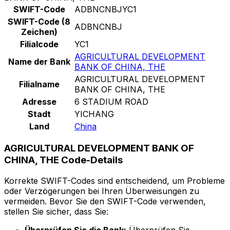
SWIFT-Code
ADBNCNBJYC1
SWIFT-Code (8
ADBNCNBJ
Zeichen)
Filialcode
YC1
AGRICULTURAL DEVELOPMENT
Name der Bank
BANK OF CHINA, THE
AGRICULTURAL DEVELOPMENT
Filialname
BANK OF CHINA, THE
Adresse
6 STADIUM ROAD
Stadt
YICHANG
Land
China
AGRICULTURAL DEVELOPMENT BANK OF
CHINA, THE Code-Details
Korrekte SWIFT-Codes sind entscheidend, um Probleme
oder Verzögerungen bei Ihren Überweisungen zu
vermeiden. Bevor Sie den SWIFT-Code verwenden,
stellen Sie sicher, dass Sie: