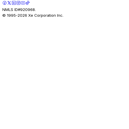
NMLS ID#920968.
© 1995-
2026
Xe Corporation Inc.