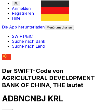
DE
Anmelden
Registrieren
Hilfe
Die App herunterladen
Menü umschalten
SWIFT/BIC
Suche nach Bank
Suche nach Land
Der SWIFT-Code von
AGRICULTURAL DEVELOPMENT
BANK OF CHINA, THE lautet
ADBNCNBJ KRL