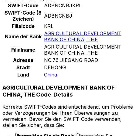
SWIFT-Code
ADBNCNBJKRL
SWIFT-Code (8
ADBNCNBJ
Zeichen)
Filialcode
KRL
AGRICULTURAL DEVELOPMENT
Name der Bank
BANK OF CHINA, THE
AGRICULTURAL DEVELOPMENT
Filialname
BANK OF CHINA, THE
Adresse
NO.76 JIEGANG ROAD
Stadt
DEHONG
Land
China
AGRICULTURAL DEVELOPMENT BANK OF
CHINA, THE Code-Details
Korrekte SWIFT-Codes sind entscheidend, um Probleme
oder Verzögerungen bei Ihren Überweisungen zu
vermeiden. Bevor Sie den SWIFT-Code verwenden,
stellen Sie sicher, dass Sie: