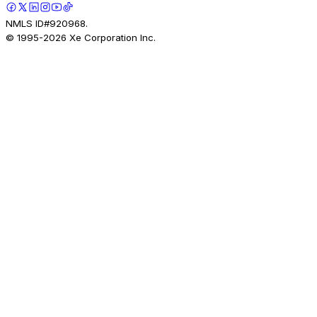
NMLS ID#920968.
© 1995-
2026
Xe Corporation Inc.