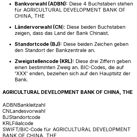
Bankvorwahl (ADBN):
Diese 4 Buchstaben stehen
für AGRICULTURAL DEVELOPMENT BANK OF
CHINA, THE
Ländervorwahl (CN
): Diese beiden Buchstaben
zeigen, dass das Land der Bank Chinaist.
Standortcode (BJ):
Diese beiden Zeichen geben
den Standort der Bankzentrale an.
Zweigstellencode (KRL):
Diese drei Ziffern geben
einen bestimmten Zweig an. BIC-Codes, die auf
'XXX' enden, beziehen sich auf den Hauptsitz der
Bank.
AGRICULTURAL DEVELOPMENT BANK OF CHINA, THE
ADBN
Bankleitzahl
CN
Landesvorwahl
BJ
Standortcode
KRL
Filialcode
SWIFT/BIC-Code für AGRICULTURAL DEVELOPMENT
BANK OF CHINA, THE