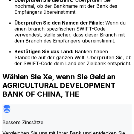
Überprüfen Sie die Bank:
Überprüfen Sie
nochmal, ob der Bankname mit der Bank des
Empfängers übereinstimmt.
Überprüfen Sie den Namen der Filiale:
Wenn du
einen branch-spezifischen SWIFT-Code
verwendest, stelle sicher, dass dieser Branch mit
dem Branch des Empfängers übereinstimmt.
Bestätigen Sie das Land:
Banken haben
Standorte auf der ganzen Welt. Überprüfen Sie, ob
der SWIFT-Code dem Land der Zielbank entspricht.
Wählen Sie Xe, wenn Sie Geld an
AGRICULTURAL DEVELOPMENT
BANK OF CHINA, THE
Bessere Zinssätze
Vergleichen Sie uns mit Ihrer Bank und entdecken Sie