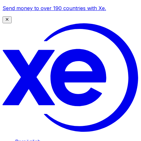
Send money to over 190 countries with Xe.