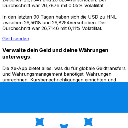
Durchschnitt war 26,7876 mit 0,05% Volatilität.
In den letzten 90 Tagen haben sich die USD zu HNL
zwischen 26,5618 und 26,8254verschoben. Der
Durchschnitt war 26,7146 mit 0,11% Volatilität.
Geld senden
Verwalte dein Geld und deine Währungen
unterwegs.
Die Xe-App bietet alles, was du für globale Geldtransfers
und Währungsmanagement benötigst. Währungen
umrechnen, Kursbenachrichtigungen einrichten und
Geld ins Ausland überweisen, ohne versteckte
Gebühren. Heute herunterladen!