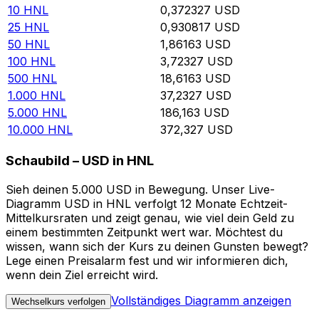
10
HNL
0,372327
USD
25
HNL
0,930817
USD
50
HNL
1,86163
USD
100
HNL
3,72327
USD
500
HNL
18,6163
USD
1.000
HNL
37,2327
USD
5.000
HNL
186,163
USD
10.000
HNL
372,327
USD
Schaubild – USD in HNL
Sieh deinen 5.000 USD in Bewegung. Unser Live-
Diagramm USD in HNL verfolgt 12 Monate Echtzeit-
Mittelkursraten und zeigt genau, wie viel dein Geld zu
einem bestimmten Zeitpunkt wert war. Möchtest du
wissen, wann sich der Kurs zu deinen Gunsten bewegt?
Lege einen Preisalarm fest und wir informieren dich,
wenn dein Ziel erreicht wird.
Vollständiges Diagramm anzeigen
Wechselkurs verfolgen