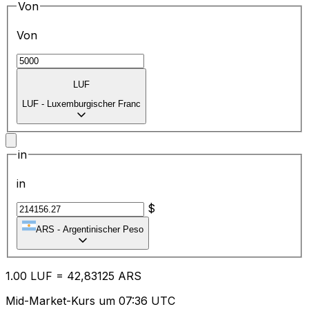
Von
Von
LUF
LUF
-
Luxemburgischer Franc
in
in
$
ARS
-
Argentinischer Peso
1.00
LUF
=
42
,83125
ARS
Mid-Market-Kurs um 07:36 UTC