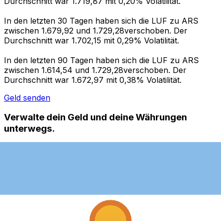
Durchschnitt war 1.719,87 mit 0,20% Volatilität.
In den letzten 30 Tagen haben sich die LUF zu ARS
zwischen 1.679,92 und 1.729,28verschoben. Der
Durchschnitt war 1.702,15 mit 0,29% Volatilität.
In den letzten 90 Tagen haben sich die LUF zu ARS
zwischen 1.614,54 und 1.729,28verschoben. Der
Durchschnitt war 1.672,97 mit 0,38% Volatilität.
Geld senden
Verwalte dein Geld und deine Währungen
unterwegs.
Die Xe-App bietet alles, was du für globale Geldtransfers
und Währungsmanagement benötigst. Währungen
umrechnen, Kursbenachrichtigungen einrichten und
Geld ins Ausland überweisen, ohne versteckte
Gebühren. Heute herunterladen!