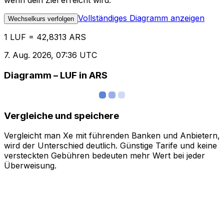
wenn dein Ziel erreicht wird.
Vollständiges Diagramm anzeigen
Wechselkurs verfolgen
1 LUF = 42,8313 ARS
7. Aug. 2026, 07:36 UTC
Diagramm – LUF in ARS
Vergleiche und speichere
Vergleicht man Xe mit führenden Banken und Anbietern,
wird der Unterschied deutlich. Günstige Tarife und keine
versteckten Gebühren bedeuten mehr Wert bei jeder
Überweisung.