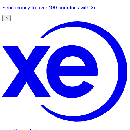
Send money to over 190 countries with Xe.