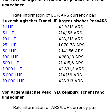
Von Luxemburgischer Franc in Argentinischer Peso
umrechnen
Rate information of LUF/ARS currency pair
Luxemburgischer Franc
LUF
Argentinischer Peso
ARS
1
LUF
42,8313
ARS
5
LUF
214,156
ARS
10
LUF
428,313
ARS
25
LUF
1.070,78
ARS
50
LUF
2.141,56
ARS
100
LUF
4.283,13
ARS
500
LUF
21.415,6
ARS
1.000
LUF
42.831,3
ARS
5.000
LUF
214.156
ARS
10.000
LUF
428.313
ARS
Von Argentinischer Peso in Luxemburgischer Franc
umrechnen
Rate information of ARS/LUF currency pair