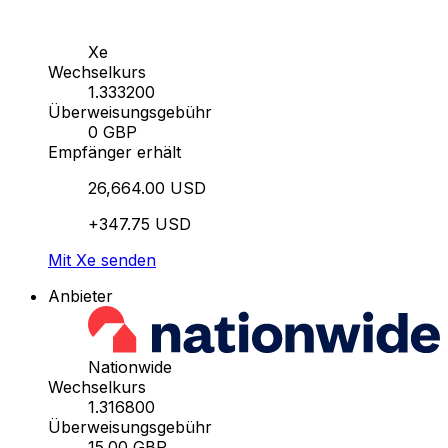
Xe
Wechselkurs
1.333200
Überweisungsgebühr
0 GBP
Empfänger erhält
26,664.00 USD
+347.75 USD
Mit Xe senden
Anbieter
Nationwide
Wechselkurs
1.316800
Überweisungsgebühr
15.00 GBP