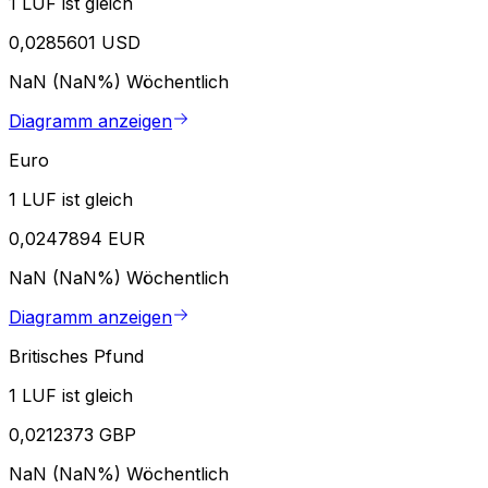
1 LUF ist gleich
0,0285601 USD
NaN (NaN%)
Wöchentlich
Diagramm anzeigen
Euro
1 LUF ist gleich
0,0247894 EUR
NaN (NaN%)
Wöchentlich
Diagramm anzeigen
Britisches Pfund
1 LUF ist gleich
0,0212373 GBP
NaN (NaN%)
Wöchentlich