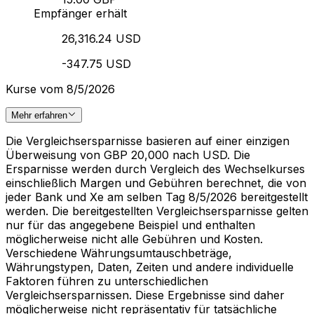
Empfänger erhält
26,316.24 USD
-347.75 USD
Kurse vom 8/5/2026
Mehr erfahren
Die Vergleichsersparnisse basieren auf einer einzigen
Überweisung von GBP 20,000 nach USD. Die
Ersparnisse werden durch Vergleich des Wechselkurses
einschließlich Margen und Gebühren berechnet, die von
jeder Bank und Xe am selben Tag 8/5/2026 bereitgestellt
werden. Die bereitgestellten Vergleichsersparnisse gelten
nur für das angegebene Beispiel und enthalten
möglicherweise nicht alle Gebühren und Kosten.
Verschiedene Währungsumtauschbeträge,
Währungstypen, Daten, Zeiten und andere individuelle
Faktoren führen zu unterschiedlichen
Vergleichsersparnissen. Diese Ergebnisse sind daher
möglicherweise nicht repräsentativ für tatsächliche