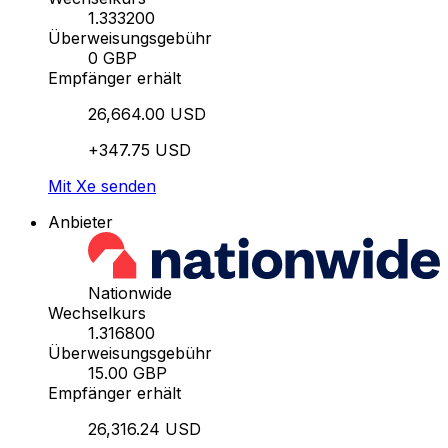
1.333200
Überweisungsgebühr
0 GBP
Empfänger erhält
26,664.00 USD
+347.75 USD
Mit Xe senden
Anbieter
Nationwide
Wechselkurs
1.316800
Überweisungsgebühr
15.00 GBP
Empfänger erhält
26,316.24 USD