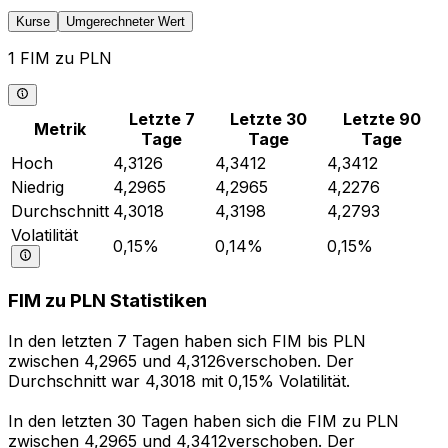
Kurse
Umgerechneter Wert
1 FIM zu PLN
Letzte 7
Letzte 30
Letzte 90
Metrik
Tage
Tage
Tage
Hoch
4,3126
4,3412
4,3412
Niedrig
4,2965
4,2965
4,2276
Durchschnitt
4,3018
4,3198
4,2793
Volatilität
0,15%
0,14%
0,15%
FIM zu PLN Statistiken
In den letzten 7 Tagen haben sich FIM bis PLN
zwischen 4,2965 und 4,3126verschoben. Der
Durchschnitt war 4,3018 mit 0,15% Volatilität.
In den letzten 30 Tagen haben sich die FIM zu PLN
zwischen 4,2965 und 4,3412verschoben. Der