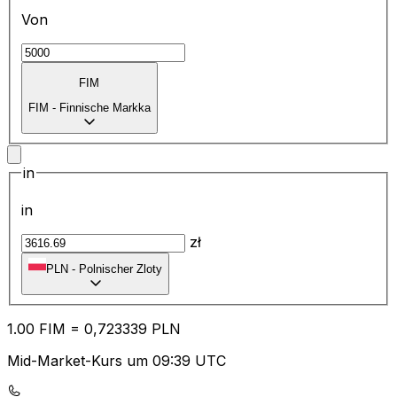
Von
FIM
FIM
-
Finnische Markka
in
in
zł
PLN
-
Polnischer Zloty
1.00
FIM
=
0,
723339
PLN
Mid-Market-Kurs um 09:39 UTC