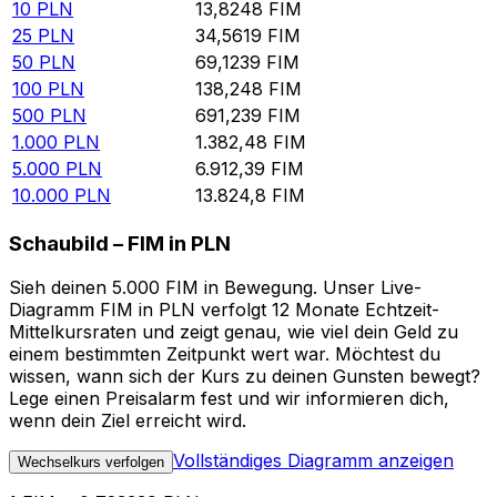
10
PLN
13,8248
FIM
25
PLN
34,5619
FIM
50
PLN
69,1239
FIM
100
PLN
138,248
FIM
500
PLN
691,239
FIM
1.000
PLN
1.382,48
FIM
5.000
PLN
6.912,39
FIM
10.000
PLN
13.824,8
FIM
Schaubild – FIM in PLN
Sieh deinen 5.000 FIM in Bewegung. Unser Live-
Diagramm FIM in PLN verfolgt 12 Monate Echtzeit-
Mittelkursraten und zeigt genau, wie viel dein Geld zu
einem bestimmten Zeitpunkt wert war. Möchtest du
wissen, wann sich der Kurs zu deinen Gunsten bewegt?
Lege einen Preisalarm fest und wir informieren dich,
wenn dein Ziel erreicht wird.
Vollständiges Diagramm anzeigen
Wechselkurs verfolgen