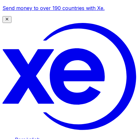
Send money to over 190 countries with Xe.