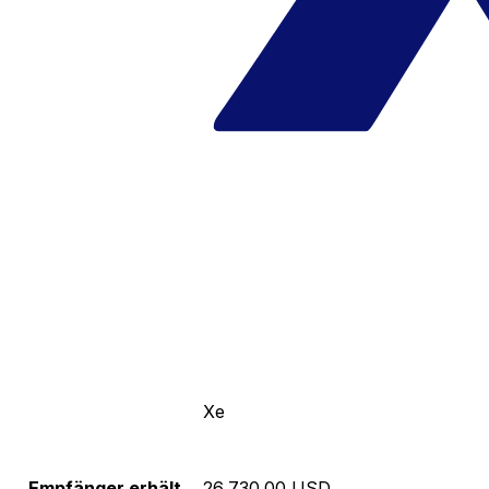
Xe
Empfänger erhält
26,730.00 USD