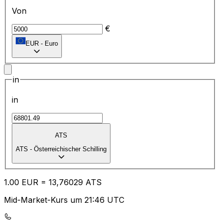
Von
€
EUR
-
Euro
in
in
ATS
ATS
-
Österreichischer Schilling
1.00
EUR
=
13
,76029
ATS
Mid-Market-Kurs um 21:46 UTC