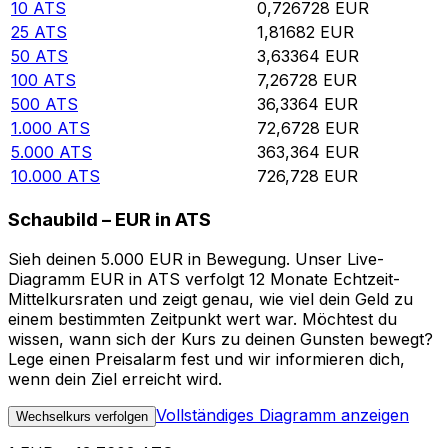
10
ATS
0,726728
EUR
25
ATS
1,81682
EUR
50
ATS
3,63364
EUR
100
ATS
7,26728
EUR
500
ATS
36,3364
EUR
1.000
ATS
72,6728
EUR
5.000
ATS
363,364
EUR
10.000
ATS
726,728
EUR
Schaubild – EUR in ATS
Sieh deinen 5.000 EUR in Bewegung. Unser Live-
Diagramm EUR in ATS verfolgt 12 Monate Echtzeit-
Mittelkursraten und zeigt genau, wie viel dein Geld zu
einem bestimmten Zeitpunkt wert war. Möchtest du
wissen, wann sich der Kurs zu deinen Gunsten bewegt?
Lege einen Preisalarm fest und wir informieren dich,
wenn dein Ziel erreicht wird.
Vollständiges Diagramm anzeigen
Wechselkurs verfolgen