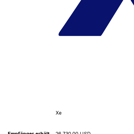
Xe
Empfänger erhält
26,730.00 USD