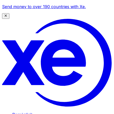
Send money to over 190 countries with Xe.