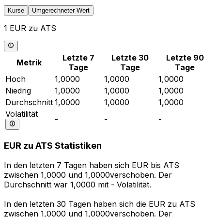
Kurse
Umgerechneter Wert
1 EUR zu ATS
Letzte 7
Letzte 30
Letzte 90
Metrik
Tage
Tage
Tage
Hoch
1,0000
1,0000
1,0000
Niedrig
1,0000
1,0000
1,0000
Durchschnitt
1,0000
1,0000
1,0000
Volatilität
-
-
-
EUR zu ATS Statistiken
In den letzten 7 Tagen haben sich EUR bis ATS
zwischen 1,0000 und 1,0000verschoben. Der
Durchschnitt war 1,0000 mit - Volatilität.
In den letzten 30 Tagen haben sich die EUR zu ATS
zwischen 1,0000 und 1,0000verschoben. Der