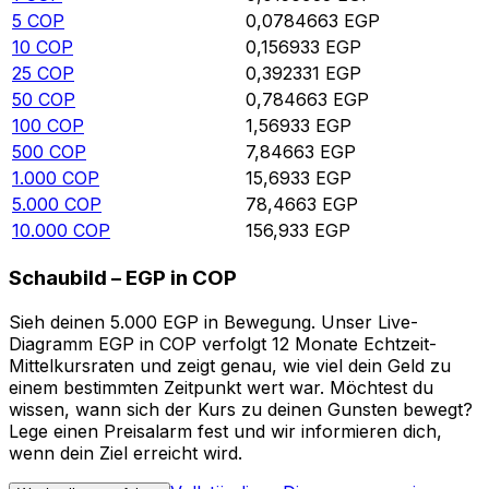
5
COP
0,0784663
EGP
10
COP
0,156933
EGP
25
COP
0,392331
EGP
50
COP
0,784663
EGP
100
COP
1,56933
EGP
500
COP
7,84663
EGP
1.000
COP
15,6933
EGP
5.000
COP
78,4663
EGP
10.000
COP
156,933
EGP
Schaubild – EGP in COP
Sieh deinen 5.000 EGP in Bewegung. Unser Live-
Diagramm EGP in COP verfolgt 12 Monate Echtzeit-
Mittelkursraten und zeigt genau, wie viel dein Geld zu
einem bestimmten Zeitpunkt wert war. Möchtest du
wissen, wann sich der Kurs zu deinen Gunsten bewegt?
Lege einen Preisalarm fest und wir informieren dich,
wenn dein Ziel erreicht wird.