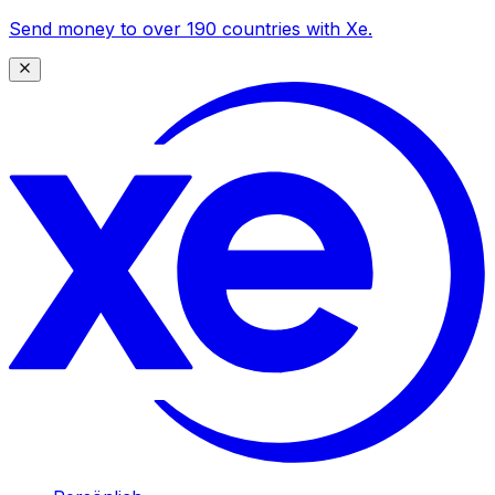
Send money to over 190 countries with Xe.