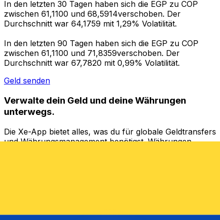
In den letzten 30 Tagen haben sich die EGP zu COP
zwischen 61,1100 und 68,5914verschoben. Der
Durchschnitt war 64,1759 mit 1,29% Volatilität.
In den letzten 90 Tagen haben sich die EGP zu COP
zwischen 61,1100 und 71,8359verschoben. Der
Durchschnitt war 67,7820 mit 0,99% Volatilität.
Geld senden
Verwalte dein Geld und deine Währungen
unterwegs.
Die Xe-App bietet alles, was du für globale Geldtransfers
und Währungsmanagement benötigst. Währungen
umrechnen, Kursbenachrichtigungen einrichten und
Geld ins Ausland überweisen, ohne versteckte
Gebühren. Heute herunterladen!