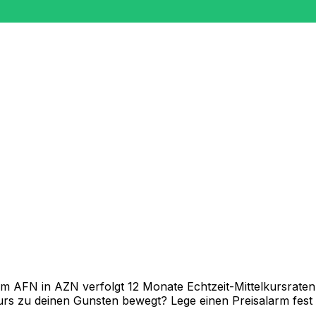
AFN in AZN verfolgt 12 Monate Echtzeit-Mittelkursraten u
rs zu deinen Gunsten bewegt? Lege einen Preisalarm fest un