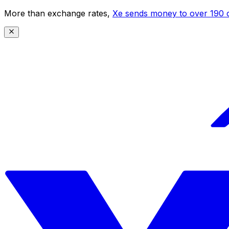
More than exchange rates,
Xe sends money to over 190 c