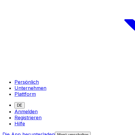
Persönlich
Unternehmen
Plattform
DE
Anmelden
Registrieren
Hilfe
Die App herunterladen
Menü umschalten