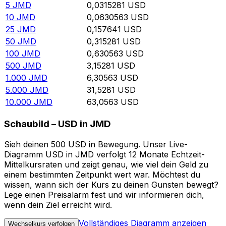
5
JMD
0,0315281
USD
10
JMD
0,0630563
USD
25
JMD
0,157641
USD
50
JMD
0,315281
USD
100
JMD
0,630563
USD
500
JMD
3,15281
USD
1.000
JMD
6,30563
USD
5.000
JMD
31,5281
USD
10.000
JMD
63,0563
USD
Schaubild – USD in JMD
Sieh deinen 500 USD in Bewegung. Unser Live-
Diagramm USD in JMD verfolgt 12 Monate Echtzeit-
Mittelkursraten und zeigt genau, wie viel dein Geld zu
einem bestimmten Zeitpunkt wert war. Möchtest du
wissen, wann sich der Kurs zu deinen Gunsten bewegt?
Lege einen Preisalarm fest und wir informieren dich,
wenn dein Ziel erreicht wird.
Vollständiges Diagramm anzeigen
Wechselkurs verfolgen