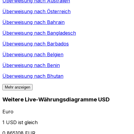
Überweisung nach
Australien
Überweisung nach
Österreich
Überweisung nach
Bahrain
Überweisung nach
Bangladesch
Überweisung nach
Barbados
Überweisung nach
Belgien
Überweisung nach
Benin
Überweisung nach
Bhutan
Mehr anzeigen
Weitere Live-Währungsdiagramme USD
Euro
1 USD ist gleich
0,865108 EUR