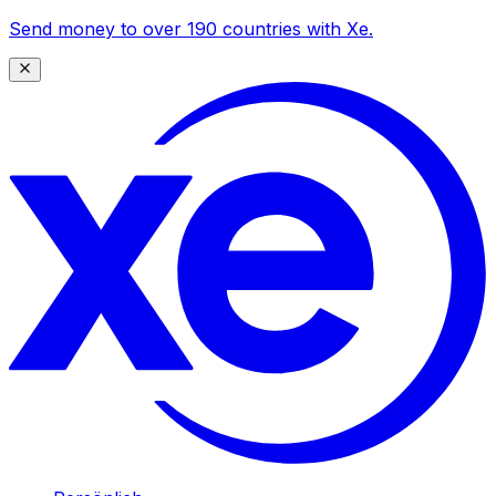
Send money to over 190 countries with Xe.